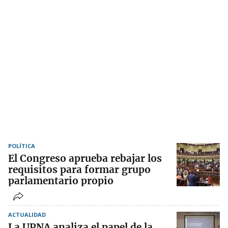
POLÍTICA
El Congreso aprueba rebajar los
requisitos para formar grupo
parlamentario propio
ACTUALIDAD
La UPNA analiza el papel de la