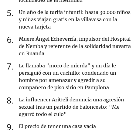
localidades de la Merindad
5
Un año de la tarifa infantil: hasta 30.000 niños
y niñas viajan gratis en la villavesa con la
nueva tarjeta
6
Muere Ángel Echeverría, impulsor del Hospital
de Nemba y referente de la solidaridad navarra
en Ruanda
7
Le llamaba "moro de mierda" y un día le
persiguió con un cuchillo: condenado un
hombre por amenazar y agredir a su
compañero de piso sirio en Pamplona
8
La influencer AriGeli denuncia una agresión
sexual tras un partido de baloncesto: "Me
agarró todo el culo"
9
El precio de tener una casa vacía