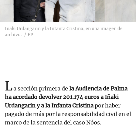
Iñaki Urdangarin y la Infanta Cristina, en una imagen de
archivo.
EP
L
a sección primera de
la Audiencia de Palma
ha acordado devolver 201.174 euros a Iñaki
Urdangarin y a la Infanta Cristina
por haber
pagado de más por la responsabilidad civil en el
marco de la sentencia del caso Nóos.