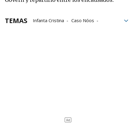
TEMAS
Infanta Cristina
Caso Nóos
Iñaki Urdangarin