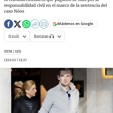
responsabilidad civil en el marco de la sentencia del
caso Nóos
Añádenos en Google
Itzuli
Entzun
NTM / EFE
13·12·22
|
13:27