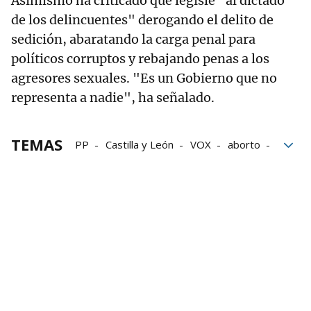
Asimismo ha criticado que legisle "al dictado
de los delincuentes" derogando el delito de
sedición, abaratando la carga penal para
políticos corruptos y rebajando penas a los
agresores sexuales. "Es un Gobierno que no
representa a nadie", ha señalado.
TEMAS
PP
Castilla y León
VOX
aborto
abortos
Ley del aborto
Derecho al aborto