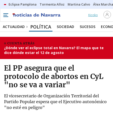
Eclipse Pamplona
Tormenta Alloz
Martina Calvo
Álex Marcha
Kiosko
POLÍTICA
ACTUALIDAD
SOCIEDAD
SUCESOS
ECONO
CUENTA ATRÁS
¿Dónde ver el eclipse total en Navarra? El mapa que te
dice dónde estar el 12 de agosto
El PP asegura que el
protocolo de abortos en CyL
"no se va a variar"
El vicesecretario de Organización Territorial del
Partido Popular espera que el Ejecutivo autonómico
"no esté en peligro"