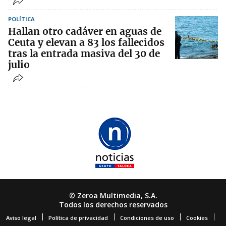
POLÍTICA
Hallan otro cadáver en aguas de
Ceuta y elevan a 83 los fallecidos
tras la entrada masiva del 30 de
julio
© Zeroa Multimedia, S.A.
Todos los derechos reservados
Aviso legal
Política de privacidad
Condiciones de uso
Cookies