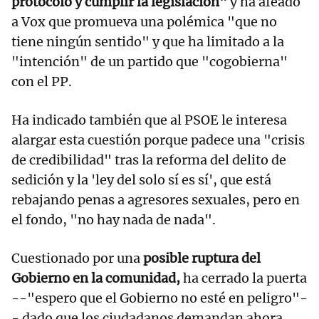
protocolo y cumplir la legislación"
y ha afeado
a Vox que promueva una polémica "que no
tiene ningún sentido" y que ha limitado a la
"intención" de un partido que "cogobierna"
con el PP.
Ha indicado también que al PSOE le interesa
alargar esta cuestión porque padece una "crisis
de credibilidad" tras la reforma del delito de
sedición y la 'ley del solo sí es sí', que está
rebajando penas a agresores sexuales, pero en
el fondo, "no hay nada de nada".
Cuestionado por una
posible ruptura del
Gobierno en la comunidad,
ha cerrado la puerta
--"espero que el Gobierno no esté en peligro"-
- dado que los ciudadanos demandan ahora