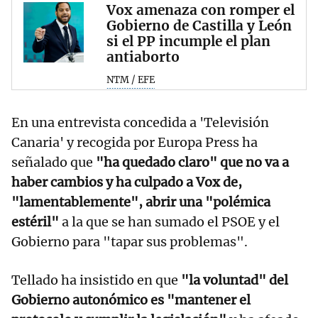
Vox amenaza con romper el
Gobierno de Castilla y León
si el PP incumple el plan
antiaborto
NTM / EFE
En una entrevista concedida a 'Televisión
Canaria' y recogida por Europa Press ha
señalado que
"ha quedado claro" que no va a
haber cambios y ha culpado a Vox de,
"lamentablemente", abrir una "polémica
estéril"
a la que se han sumado el PSOE y el
Gobierno para "tapar sus problemas".
Tellado ha insistido en que
"la voluntad" del
Gobierno autonómico es "mantener el