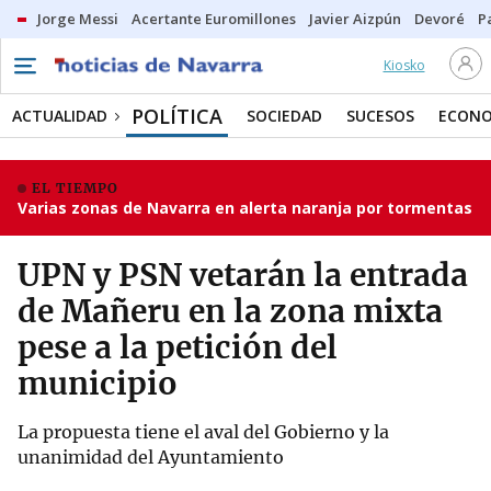
Jorge Messi
Acertante Euromillones
Javier Aizpún
Devoré
P
Kiosko
POLÍTICA
ACTUALIDAD
SOCIEDAD
SUCESOS
ECONO
EL TIEMPO
Varias zonas de Navarra en alerta naranja por tormentas
UPN y PSN vetarán la entrada
de Mañeru en la zona mixta
pese a la petición del
municipio
La propuesta tiene el aval del Gobierno y la
unanimidad del Ayuntamiento