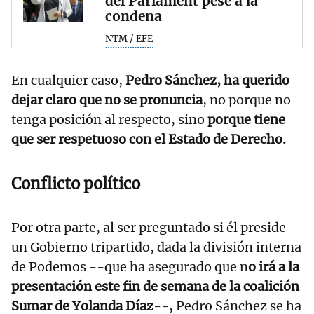
del Parlament pese a la
condena
NTM / EFE
En cualquier caso,
Pedro Sánchez, ha querido
dejar claro que no se pronuncia
, no porque no
tenga posición al respecto, sino
porque tiene
que ser respetuoso con el Estado de Derecho.
Conflicto político
Por otra parte, al ser preguntado si él preside
un Gobierno tripartido, dada la división interna
de Podemos --que ha asegurado que n
o irá a la
presentación este fin de semana de la coalición
Sumar de Yolanda Díaz
--, Pedro Sánchez se ha