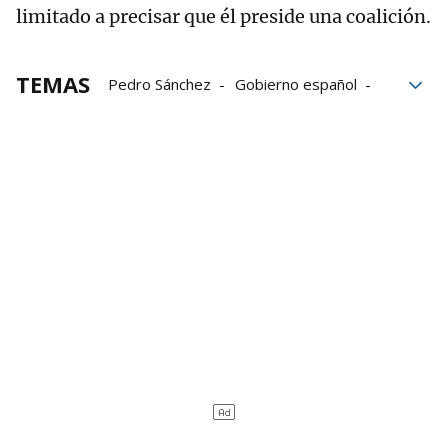
limitado a precisar que él preside una coalición.
TEMAS
Pedro Sánchez
Gobierno español
prevaricación
TSJC