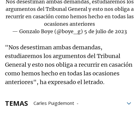
Nos desestiman ambas demandas, estudiaremos los
argumentos del Tribunal General y esto nos obliga a
recurrir en casación como hemos hecho en todas las
ocasiones anteriores
— Gonzalo Boye (@boye_g)
5 de julio de 2023
"Nos desestiman ambas demandas,
estudiaremos los argumentos del Tribunal
General y esto nos obliga a recurrir en casación
como hemos hecho en todas las ocasiones
anteriores", ha expresado el letrado.
TEMAS
Carles Puigdemont
Tribunal de Justicia de la UE
Inmunidad
Clara Ponsatí
Toni Comín
Gonzalo Boye
Procés