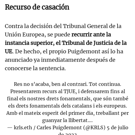
Recurso de casación
Contra la decisión del Tribunal General de la
Unión Europea, se puede
recurrir ante la
instancia superior, el Tribunal de Justicia de la
UE
. De hecho, el propio Puigdemont así lo ha
anunciado ya inmediatamente después de
conocerse la sentencia.
Res no s’acaba, ben al contrari. Tot continua.
Presentarem recurs al TJUE, i defensarem fins al
final els nostres drets fonamentals, que són també
els drets fonamentals dels catalans i els europeus.
Amb el mateix esperit del primer dia, treballant per
guanyar la llibertat.…
— krls.eth / Carles Puigdemont (@KRLS)
5 de julio
de 2023