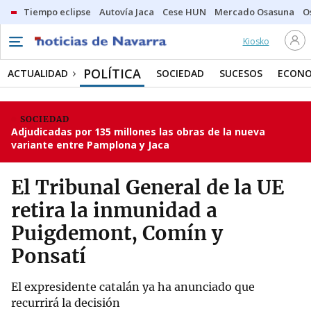
Tiempo eclipse
Autovía Jaca
Cese HUN
Mercado Osasuna
O
Kiosko
POLÍTICA
ACTUALIDAD
SOCIEDAD
SUCESOS
ECONO
SOCIEDAD
Adjudicadas por 135 millones las obras de la nueva
variante entre Pamplona y Jaca
El Tribunal General de la UE
retira la inmunidad a
Puigdemont, Comín y
Ponsatí
El expresidente catalán ya ha anunciado que
recurrirá la decisión