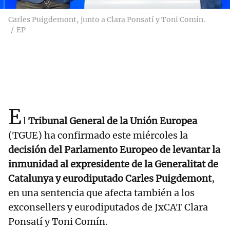
Carles Puigdemont, junto a Clara Ponsatí y Toni Comín.
EP
E
l
Tribunal General de la Unión Europea
(TGUE) ha confirmado este miércoles la
decisión del Parlamento Europeo de levantar la
inmunidad al expresidente de la Generalitat de
Catalunya y eurodiputado Carles Puigdemont
,
en una sentencia que afecta también a los
exconsellers y eurodiputados de JxCAT Clara
Ponsatí y Toni Comín.