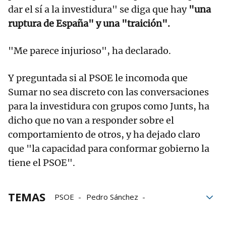
dar el sí a la investidura" se diga que hay
"una
ruptura de España" y una "traición".
"Me parece injurioso", ha declarado.
Y preguntada si al PSOE le incomoda que
Sumar no sea discreto con las conversaciones
para la investidura con grupos como Junts, ha
dicho que no van a responder sobre el
comportamiento de otros, y ha dejado claro
que "la capacidad para conformar gobierno la
tiene el PSOE".
TEMAS
PSOE
Pedro Sánchez
Gobierno progresista
María Jesús Montero
Felipe González