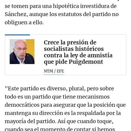
se tomen para una hipotética investidura de
Sánchez, aunque los estatutos del partido no
obliguen a ello.
Crece la presión de
socialistas históricos
contra la ley de amnistía
que pide Puigdemont
NTM / EFE
"Este partido es diverso, plural, pero sobre
todo es un partido que tiene mecanismos
democráticos para asegurar que la posición que
mantenga su dirección es la respaldada por la
mayoría del partido. Así que cuando toque,
cuando sea el momento de contar si hemos