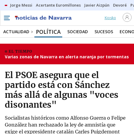
Jorge Messi
Acertante Euromillones
Javier Aizpún
Devoré
P
Kiosko
POLÍTICA
ACTUALIDAD
SOCIEDAD
SUCESOS
ECONO
EL TIEMPO
Varias zonas de Navarra en alerta naranja por tormentas
El PSOE asegura que el
partido está con Sánchez
más allá de algunas "voces
disonantes"
Socialistas históricos como Alfonso Guerra o Felipe
González han rechazado la ley de amnistía que
exige el expresidente catalán Carles Puigdemont