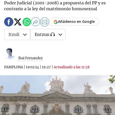
Poder Judicial (2001-2008) a propuesta del PP y es
contrario a la ley del matrimonio homosexual
Añádenos en Google
Itzuli
Entzun
Ibai Fernandez
PAMPLONA
|
19·02·24
|
19:27
|
Actualizado a las 11:58