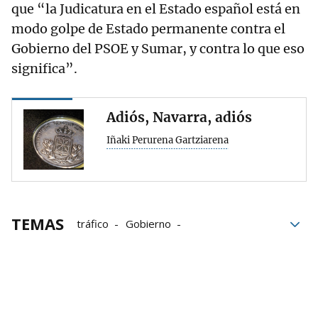
que “la Judicatura en el Estado español está en
modo golpe de Estado permanente contra el
Gobierno del PSOE y Sumar, y contra lo que eso
significa”.
Adiós, Navarra, adiós
Iñaki Perurena Gartziarena
TEMAS
tráfico
Gobierno
Gobierno de Navarra
Gobierno central
Tribunal Supremo
Portavoz del Gobierno
Competencias