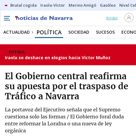
Brutal cogida
Iraola-Víctor
Merino Amigó
Gasóleo
Nivel Ce
Kiosko
POLÍTICA
ACTUALIDAD
SOCIEDAD
SUCESOS
ECONO
FÚTBOL
Iraola se deshace en elogios hacia Víctor Muñoz
El Gobierno central reafirma
su apuesta por el traspaso de
Tráfico a Navarra
La portavoz del Ejecutivo señala que el Supremo
cuestiona solo las formas / El Gobierno foral duda
entre reformar la Lorafna o una nueva de ley
orgánica