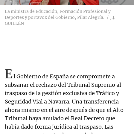
La ministra de Educación, Formación Profesional y
Deportes y portavoz del Gobierno, Pilar Alegría.
J.J.
GUILLÉN
E
l Gobierno de España se compromete a
subsanar el rechazo del Tribunal Supremo al
traspaso de la gestión exclusiva de Tráfico y
Seguridad Vial a Navarra. Una transferencia
ahora mismo en el aire después de que el Alto
Tribunal haya anulado el Real Decreto que
había dado forma jurídica al traspaso. Las