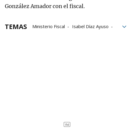
González Amador con el fiscal.
TEMAS
Ministerio Fiscal
Isabel Díaz Ayuso
dimisión
Fiscal General del Estado
Álvaro García Ortiz