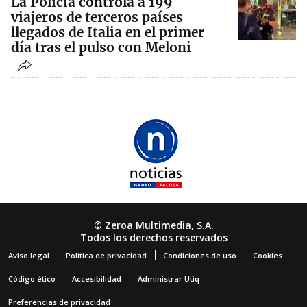
La Policía controla a 199
viajeros de terceros países
llegados de Italia en el primer
día tras el pulso con Meloni
© Zeroa Multimedia, S.A.
Todos los derechos reservados
Aviso legal
Política de privacidad
Condiciones de uso
Cookies
Código ético
Accesibilidad
Administrar Utiq
Preferencias de privacidad