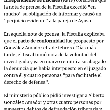
Independiente de Fiscales
(APIF) considera que
la nota de prensa de la Fiscalía excedió "en
mucho" su obligación de informar y causó un
"perjuicio evidente" a la pareja de Ayuso.
En aquella nota de prensa, la Fiscalía explicaba
que el
pacto de conformidad
fue propuesto por
González Amador el 2 de febrero. Días más
tarde, el fiscal tomó nota de la voluntad del
investigado y ya en marzo remitió a su abogado
la denuncia que había interpuesto en el juzgado
contra él y cuatro personas "para facilitarle el
derecho de defensa".
El ministerio público pidió investigar a Alberto
González Amador y otras cuatro personas por
supuestos delitos de defraudación tributaria y