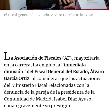
El fiscal general del Estado, Álvaro García Ortiz.
EP
L
a
Asociación de Fiscales
(AF), mayoritaria
en la carrera, ha exigido la
"inmediata
dimisión" del Fiscal General del Estado, Álvaro
García Ortiz
, al considerar que las actuaciones
del Ministerio Fiscal relacionadas con la
denuncia de la pareja de la presidenta de la
Comunidad de Madrid, Isabel Díaz Ayuso,
dañan gravemente su prestigio.