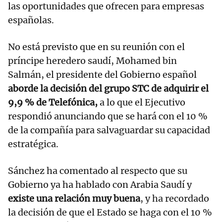
las oportunidades que ofrecen para empresas
españolas.
No está previsto que en su reunión con el
príncipe heredero saudí, Mohamed bin
Salmán, el presidente del Gobierno español
aborde la decisión del grupo STC de adquirir el
9,9 % de Telefónica,
a lo que el Ejecutivo
respondió anunciando que se hará con el 10 %
de la compañía para salvaguardar su capacidad
estratégica.
Sánchez ha comentado al respecto que su
Gobierno ya ha hablado con Arabia Saudí y
existe una relación muy buena
, y ha recordado
la decisión de que el Estado se haga con el 10 %