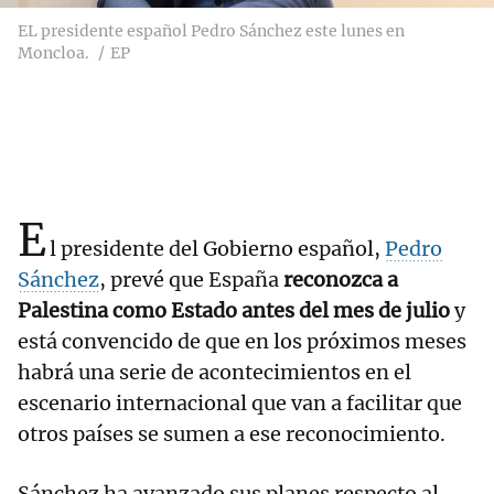
EL presidente español Pedro Sánchez este lunes en
Moncloa.
EP
E
l presidente del Gobierno español,
Pedro
Sánchez
, prevé que España
reconozca a
Palestina como Estado antes del mes de julio
y
está convencido de que en los próximos meses
habrá una serie de acontecimientos en el
escenario internacional que van a facilitar que
otros países se sumen a ese reconocimiento.
Sánchez ha avanzado sus planes respecto al