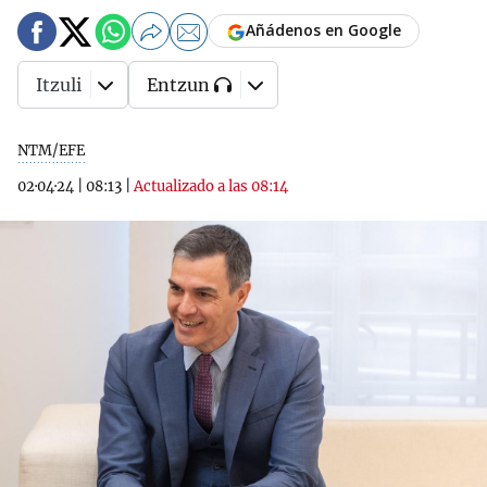
Añádenos en Google
Itzuli
Entzun
NTM/EFE
02·04·24
|
08:13
|
Actualizado a las 08:14