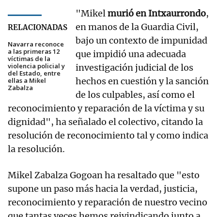
"Mikel
murió en Intxaurrondo
,
en manos de la Guardia Civil,
RELACIONADAS
bajo un contexto de impunidad
Navarra reconoce
a las primeras 12
que impidió una adecuada
víctimas de la
violencia policial y
investigación judicial de los
del Estado, entre
hechos en cuestión y la sanción
ellas a Mikel
Zabalza
de los culpables, así como el
reconocimiento y reparación de la víctima y su
dignidad", ha señalado el colectivo, citando la
resolución de reconocimiento tal y como indica
la resolución.
Mikel Zabalza Gogoan ha resaltado que "esto
supone un paso más hacia la verdad, justicia,
reconocimiento y reparación de nuestro vecino
que tantas veces hemos reivindicando junto a