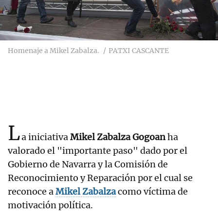
Homenaje a Mikel Zabalza.
PATXI CASCANTE
L
a iniciativa
Mikel Zabalza Gogoan
ha
valorado el "importante paso" dado por el
Gobierno de Navarra y la Comisión de
Reconocimiento y Reparación por el cual se
reconoce a
Mikel Zabalza
como víctima de
motivación política.