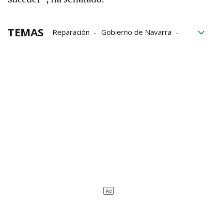
TEMAS
Reparación
Gobierno de Navarra
Política
víctimas del Estado
Mikel Zabalza