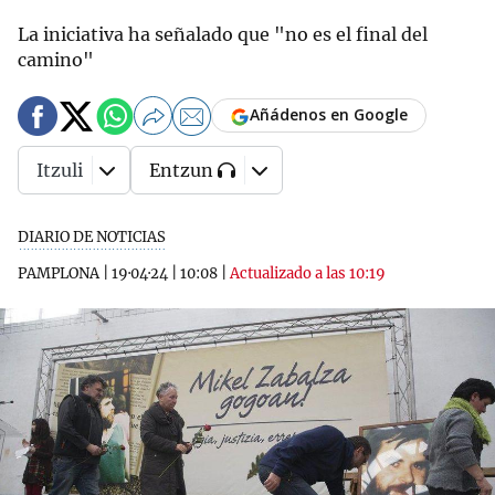
La iniciativa ha señalado que "no es el final del
camino"
Añádenos en Google
Itzuli
Entzun
DIARIO DE NOTICIAS
PAMPLONA
|
19·04·24
|
10:08
|
Actualizado a las 10:19