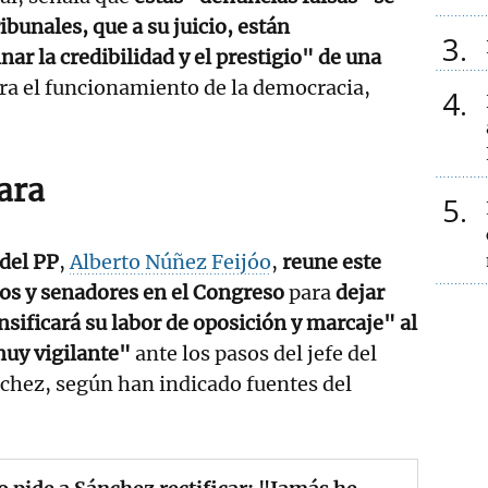
ibunales, que a su juicio, están
3
ar la credibilidad y el prestigio" de una
ra el funcionamiento de la democracia,
4
ara
5
 del PP
,
Alberto Núñez Feijóo
,
reune este
os y senadores en el Congreso
para
dejar
nsificará su labor de oposición y marcaje" al
muy vigilante"
ante los pasos del jefe del
chez, según han indicado fuentes del