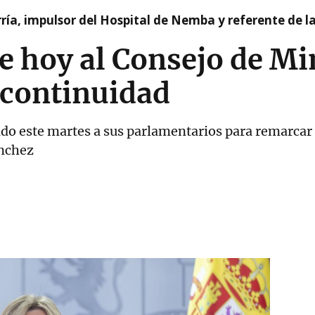
ía, impulsor del Hospital de Nemba y referente de l
 hoy al Consejo de Min
 continuidad
ado este martes a sus parlamentarios para remarcar
ánchez