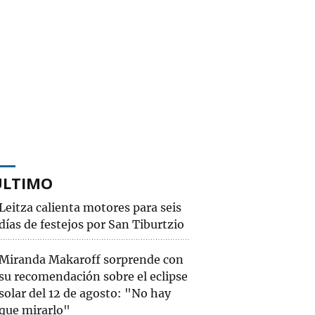
ÚLTIMO
Leitza calienta motores para seis
días de festejos por San Tiburtzio
Miranda Makaroff sorprende con
su recomendación sobre el eclipse
solar del 12 de agosto: "No hay
que mirarlo"