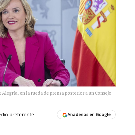
 Alegría, en la rueda de prensa posterior a un Consejo
dio preferente
Añádenos en Google