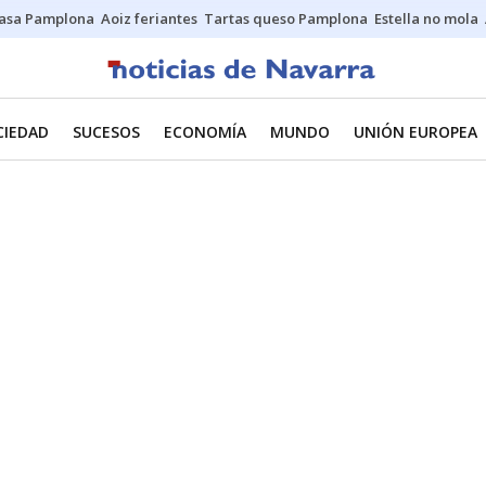
asa Pamplona
Aoiz feriantes
Tartas queso Pamplona
Estella no mola
CIEDAD
SUCESOS
ECONOMÍA
MUNDO
UNIÓN EUROPEA