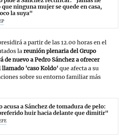
o pide a Sánchez rectificar: "Jamás he
 que ninguna mujer se quede en casa,
oco la suya"
EP
residirá a partir de las 12.00 horas en el
utados la
reunión plenaria del Grupo
á de nuevo a Pedro Sánchez a ofrecer
l llamado 'caso Koldo'
que afecta a su
aciones sobre su entorno familiar más
o acusa a Sánchez de tomadura de pelo:
referido huir hacia delante que dimitir"
EFE