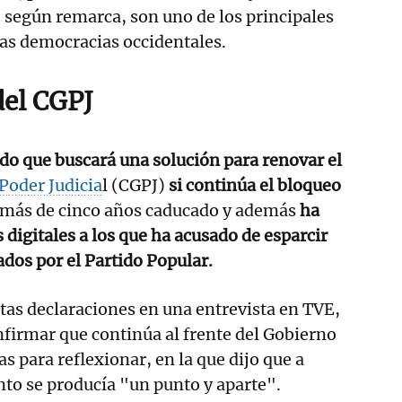
 según remarca, son uno de los principales
las democracias occidentales.
el CGPJ
do que buscará una solución para renovar el
Poder Judicia
l (CGPJ)
si continúa el bloqueo
 más de cinco años caducado y además
ha
 digitales a los que ha acusado de esparcir
ados por el Partido Popular.
as declaraciones en una entrevista en TVE,
firmar que continúa al frente del Gobierno
s para reflexionar, en la que dijo que a
to se producía "un punto y aparte".