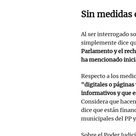
Sin medidas 
Al ser interrogado s
simplemente dice que
Parlamento y el rech
ha mencionado inici
Respecto a los medi
"digitales o páginas
informativos y que e
Considera que hacen 
dice que están fina
municipales del PP 
Sobre el Poder Judici