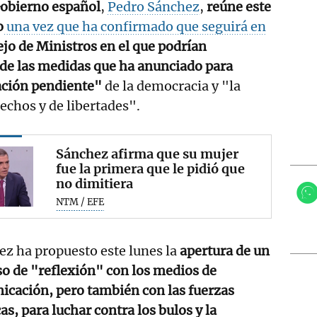
Gobierno español
,
Pedro Sánchez
,
reúne este
o
una vez que ha confirmado que seguirá en
jo de Ministros en el que podrían
 de las medidas que ha anunciado para
ación pendiente"
de la democracia y "la
echos y de libertades".
Sánchez afirma que su mujer
fue la primera que le pidió que
no dimitiera
NTM / EFE
z ha propuesto este lunes la
apertura de un
o de "reflexión" con los medios de
icación, pero también con las fuerzas
cas, para luchar contra los bulos
y la