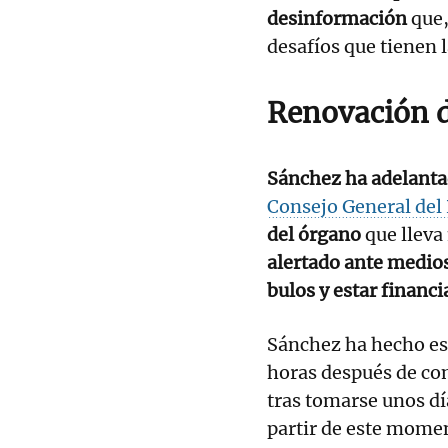
desinformación
que,
desafíos que tienen 
Renovación d
Sánchez ha adelanta
Consejo General del 
del órgano
que lleva
alertado ante medios
bulos y estar financi
Sánchez ha hecho est
horas después de con
tras tomarse unos día
partir de este momen