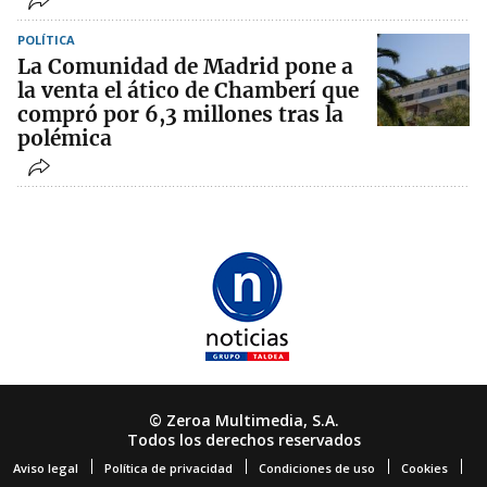
POLÍTICA
La Comunidad de Madrid pone a
la venta el ático de Chamberí que
compró por 6,3 millones tras la
polémica
© Zeroa Multimedia, S.A.
Todos los derechos reservados
Aviso legal
Política de privacidad
Condiciones de uso
Cookies