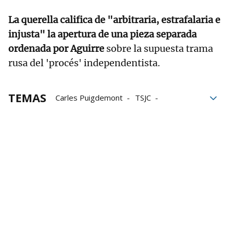
La querella califica de "arbitraria, estrafalaria e
injusta" la apertura de una pieza separada
ordenada por Aguirre
sobre la supuesta trama
rusa del 'procés' independentista.
TEMAS
Carles Puigdemont
TSJC
prevaricación
Malversación
Procés
Gonzalo Boye