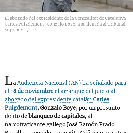
El abogado del expresidente de la Generalitat de Catalunya
Carles Puigdemont, Gonzalo Boye, a su llegada al Tribunal
Supremo.
EP
L
a
Audiencia Nacional (AN) ha señalado para
el 1
8 de noviembre
el arranque del juicio al
abogado del expresidente catalán
Carles
Puigdemont
, Gonzalo Boye,
por un presunto
delito de
blanqueo de capitales,
al
narcotraficante gallego José Ramón Prado
Bugallo, conocido como Sito Miñanco, y a otras