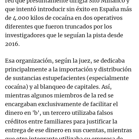
red que presuntamente dirigía Sito Miñanco y
que intentó introducir sin éxito en España más
de 4.000 kilos de cocaína en dos operativos
diferentes que fueron truncados por los
investigadores que le seguían la pista desde
2016.
Esa organización, según la juez, se dedicaba
principalmente a la importación y distribución
de sustancias estupefacientes (especialmente
cocaína) y al blanqueo de capitales. Así,
mientras algunos miembros de la red se
encargaban exclusivamente de facilitar el
dinero en 'b', un tercero utilizaba falsos
créditos entre familiares para justificar la
entrega de ese dinero en sus cuentas, mientras
que otro integrante utilizaba su empresa de