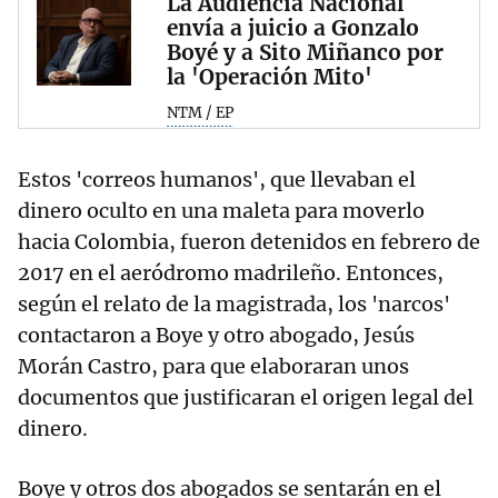
La Audiencia Nacional
envía a juicio a Gonzalo
Boyé y a Sito Miñanco por
la 'Operación Mito'
NTM / EP
Estos 'correos humanos', que llevaban el
dinero oculto en una maleta para moverlo
hacia Colombia, fueron detenidos en febrero de
2017 en el aeródromo madrileño. Entonces,
según el relato de la magistrada, los 'narcos'
contactaron a Boye y otro abogado, Jesús
Morán Castro, para que elaboraran unos
documentos que justificaran el origen legal del
dinero.
Boye y otros dos abogados se sentarán en el