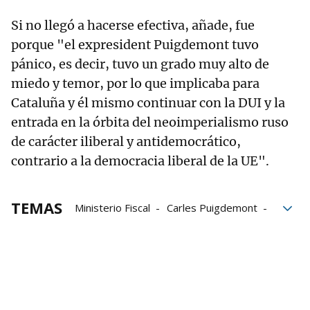
Si no llegó a hacerse efectiva, añade, fue
porque "el expresident Puigdemont tuvo
pánico, es decir, tuvo un grado muy alto de
miedo y temor, por lo que implicaba para
Cataluña y él mismo continuar con la DUI y la
entrada en la órbita del neoimperialismo ruso
de carácter iliberal y antidemocrático,
contrario a la democracia liberal de la UE".
TEMAS
Ministerio Fiscal
Carles Puigdemont
Fiscalía
tribunales
Rusia
ley de aministía