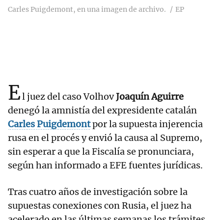
Carles Puigdemont, en una imagen de archivo.
EP
E
l juez del caso Volhov
Joaquín Aguirre
denegó la amnistía del expresidente catalán
Carles Puigdemont
por la supuesta injerencia
rusa en el procés y envió la causa al Supremo,
sin esperar a que la Fiscalía se pronunciara,
según han informado a EFE fuentes jurídicas.
Tras cuatro años de investigación sobre la
supuestas conexiones con Rusia, el juez ha
acelerado en las últimas semanas los trámites