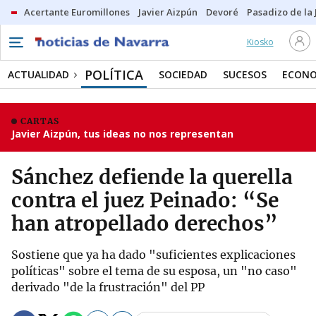
Acertante Euromillones
Javier Aizpún
Devoré
Pasadizo de la
Kiosko
POLÍTICA
ACTUALIDAD
SOCIEDAD
SUCESOS
ECONO
CARTAS
Javier Aizpún, tus ideas no nos representan
Sánchez defiende la querella
contra el juez Peinado: “Se
han atropellado derechos”
Sostiene que ya ha dado "suficientes explicaciones
políticas" sobre el tema de su esposa, un "no caso"
derivado "de la frustración" del PP