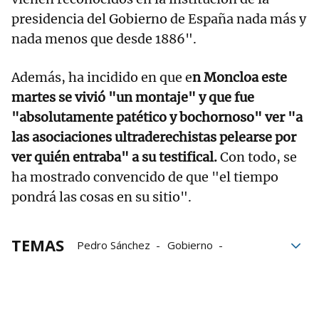
presidencia del Gobierno de España nada más y
nada menos que desde 1886".
Además, ha incidido en que e
n Moncloa este
martes se vivió "un montaje" y que fue
"absolutamente patético y bochornoso" ver "a
las asociaciones ultraderechistas pelearse por
ver quién entraba" a su testifical.
Con todo, se
ha mostrado convencido de que "el tiempo
pondrá las cosas en su sitio".
TEMAS
Pedro Sánchez
Gobierno
Abogacía del Estado
Presidente del Gobierno
Moncloa
Gobierno de España