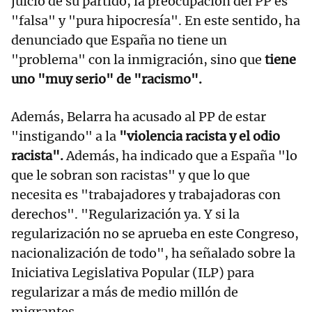
juicio de su partido, la preocupación del PP es
"falsa" y "pura hipocresía". En este sentido, ha
denunciado que España no tiene un
"problema" con la inmigración, sino que
tiene
uno "muy serio" de "racismo".
Además, Belarra ha acusado al PP de estar
"instigando" a la
"violencia racista y el odio
racista".
Además, ha indicado que a España "lo
que le sobran son racistas" y que lo que
necesita es "trabajadores y trabajadoras con
derechos". "Regularización ya. Y si la
regularización no se aprueba en este Congreso,
nacionalización de todo", ha señalado sobre la
Iniciativa Legislativa Popular (ILP) para
regularizar a más de medio millón de
migrantes.