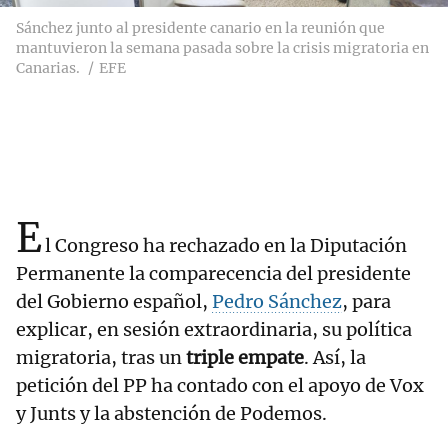
Sánchez junto al presidente canario en la reunión que
mantuvieron la semana pasada sobre la crisis migratoria en
Canarias.
EFE
E
l Congreso ha rechazado en la Diputación
Permanente la comparecencia del presidente
del Gobierno español,
Pedro Sánchez
, para
explicar, en sesión extraordinaria, su política
migratoria, tras un
triple empate
. Así, la
petición del PP ha contado con el apoyo de Vox
y Junts y la abstención de Podemos.