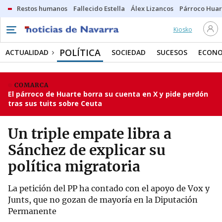
Restos humanos
Fallecido Estella
Álex Lizancos
Párroco Huar
Kiosko
POLÍTICA
ACTUALIDAD
SOCIEDAD
SUCESOS
ECONO
COMARCA
El párroco de Huarte borra su cuenta en X y pide perdón
tras sus tuits sobre Ceuta
Un triple empate libra a
Sánchez de explicar su
política migratoria
La petición del PP ha contado con el apoyo de Vox y
Junts, que no gozan de mayoría en la Diputación
Permanente