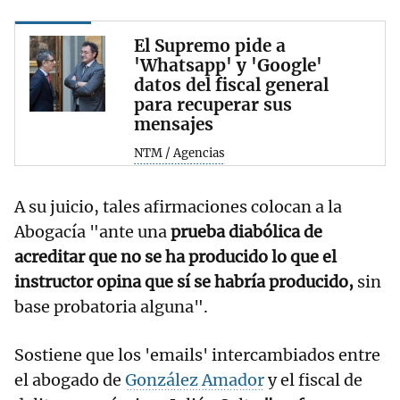
El Supremo pide a
'Whatsapp' y 'Google'
datos del fiscal general
para recuperar sus
mensajes
NTM / Agencias
A su juicio, tales afirmaciones colocan a la
Abogacía "ante una
prueba diabólica de
acreditar que no se ha producido lo que el
instructor opina que sí se habría producido,
sin
base probatoria alguna".
Sostiene que los 'emails' intercambiados entre
el abogado de
González Amador
y el fiscal de