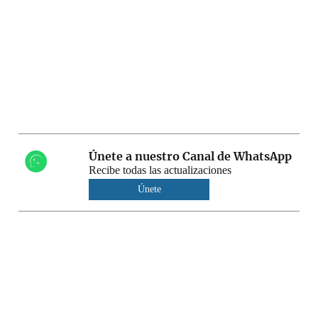
Únete a nuestro Canal de WhatsApp
Recibe todas las actualizaciones
Únete