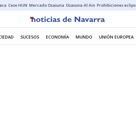
Jaca
Cese HUN
Mercado Osasuna
Osasuna-Al Ain
Prohibiciones eclips
CIEDAD
SUCESOS
ECONOMÍA
MUNDO
UNIÓN EUROPEA