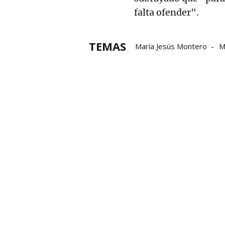
falta ofender".
TEMAS
María Jesús Montero
M