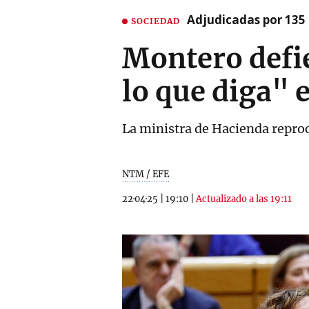
Adjudicadas por 135 
SOCIEDAD
Montero defie
lo que diga" e
La ministra de Hacienda reproc
NTM / EFE
22·04·25
|
19:10
|
Actualizado a las 19:11