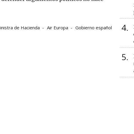
4
inistra de Hacienda
Air Europa
Gobierno español
5