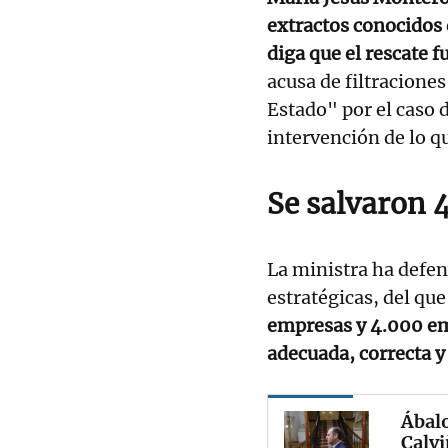
extractos conocidos 
diga que el rescate f
acusa de filtraciones
Estado" por el caso d
intervención de lo q
Se salvaron 
La ministra ha defen
estratégicas, del que
empresas y 4.000 em
adecuada, correcta y
Ábalo
Calvi