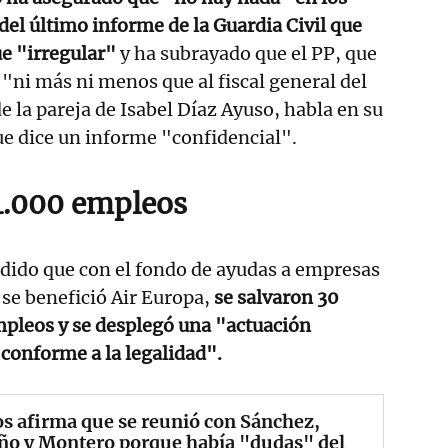
del último informe de la Guardia Civil que
ue "irregular"
y ha subrayado que el PP, que
 "ni más ni menos que al fiscal general del
e la pareja de Isabel Díaz Ayuso, habla en su
ue dice un informe "confidencial".
4.000 empleos
dido que con el fondo de ayudas a empresas
 se benefició Air Europa,
se salvaron 30
pleos y se desplegó una "actuación
 conforme a la legalidad".
s afirma que se reunió con Sánchez,
ño y Montero porque había "dudas" del