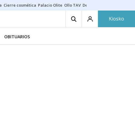
e
Cierre cosmética
Palacio Olite
Ollo TAV
Derrama vecinos
Kiosko
OBITUARIOS