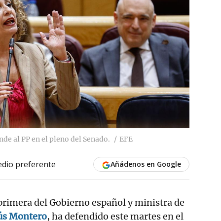
de al PP en el pleno del Senado.
EFE
dio preferente
Añádenos en Google
primera del Gobierno español y ministra de
ús Montero
, ha defendido este martes en el