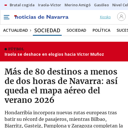
Brutal cogida
Iraola-Víctor
Merino Amigó
Gasóleo
Nivel Ce
Kiosko
SOCIEDAD
ACTUALIDAD
SOCIEDAD
POLÍTICA
SUCE
FÚTBOL
Iraola se deshace en elogios hacia Víctor Muñoz
Más de 80 destinos a menos
de dos horas de Navarra: así
queda el mapa aéreo del
verano 2026
Hondarribia incorpora nuevas rutas europeas tras
batir su récord de pasajeros, mientras Bilbao,
Biarritz, Gasteiz, Pamplona y Zaragoza completan la