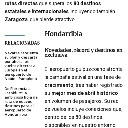
rutas directas
que supera los
80 destinos
estatales e internacionales
, incluyendo también
Zaragoza
, que pierde atractivo.
Hondarribia
RELACIONADAS
Novedades, récord y destinos en
Navarra reorienta
exclusiva
su plan y descarta
por ahora los
vuelos directos a
El aeropuerto guipuzcoano afronta
Europa en el
aeropuerto de
la campaña estival en una fase de
Noáin - Pamplona
crecimiento
, tras haber registrado
De Florencia a
su
mejor mes de abril histórico
Frankfurt: la
ambiciosa hoja de
en volumen de pasajeros. Su red
ruta de nuevos
destinos para el
de vuelos incluye conexiones que,
aeropuerto de
Hondarribia
dentro de los 80 destinos
disponibles en nuestro entorno