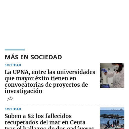
MÁS EN SOCIEDAD
SOCIEDAD
La UPNA, entre las universidades
que mayor éxito tienen en
convocatorias de proyectos de
investigación
SOCIEDAD
Suben a 82 los fallecidos
recuperados del mar en Ceuta
tras el hallazgo de dos cadáveres