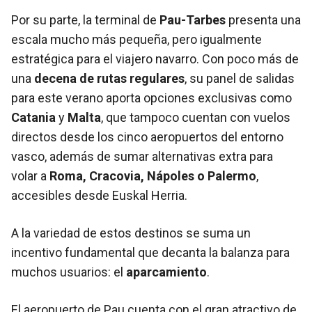
Por su parte, la terminal de
Pau-Tarbes
presenta una
escala mucho más pequeña, pero igualmente
estratégica para el viajero navarro. Con poco más de
una
decena de rutas regulares
, su panel de salidas
para este verano aporta opciones exclusivas como
Catania
y
Malta
, que tampoco cuentan con vuelos
directos desde los cinco aeropuertos del entorno
vasco, además de sumar alternativas extra para
volar a
Roma, Cracovia, Nápoles o Palermo
,
accesibles desde Euskal Herria.
A la variedad de estos destinos se suma un
incentivo fundamental que decanta la balanza para
muchos usuarios: el
aparcamiento
.
El aeropuerto de Pau cuenta con el gran atractivo de