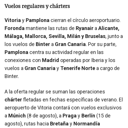
Vuelos regulares y chárters
Vitoria
y
Pamplona
cierran el círculo aeroportuario.
Foronda
mantiene las rutas de
Ryanair
a
Alicante,
Málaga, Mallorca, Sevilla, Milán y Bruselas
, junto a
los vuelos de
Binter
a
Gran Canaria
. Por su parte,
Pamplona
centra su actividad regular en las
conexiones con
Madrid
operadas por Iberia y los
vuelos a
Gran Canaria
y
Tenerife Norte
a cargo de
Binter.
A la oferta regular se suman las operaciones
chárter
fletadas en fechas específicas de verano. El
aeropuerto de Vitoria contará con vuelos exclusivos
a
Múnich
(8 de agosto), a
Praga
y
Berlín
(15 de
agosto), rutas hacia
Bretaña
y
Normandía