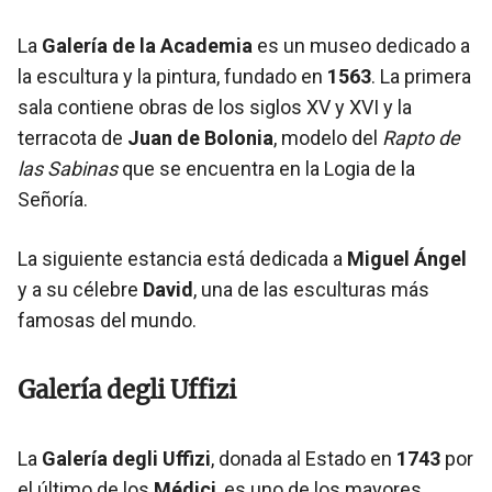
La
Galería de la Academia
es un museo dedicado a
la escultura y la pintura, fundado en
1563
. La primera
sala contiene obras de los siglos XV y XVI y la
terracota de
Juan de Bolonia
, modelo del
Rapto de
las Sabinas
que se encuentra en la Logia de la
Señoría.
La siguiente estancia está dedicada a
Miguel Ángel
y a su célebre
David
, una de las esculturas más
famosas del mundo.
Galería degli Uffizi
La
Galería degli Uffizi
, donada al Estado en
1743
por
el último de los
Médici
, es uno de los mayores