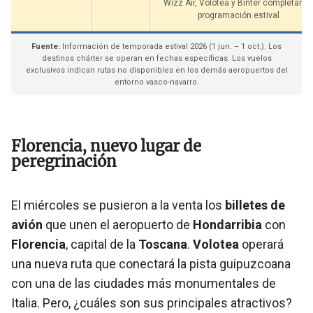
Wizz Air, Volotea y Binter completan la
programación estival
Fuente:
Información de temporada estival 2026 (1 jun. – 1 oct.). Los
destinos chárter se operan en fechas específicas. Los vuelos
exclusivos indican rutas no disponibles en los demás aeropuertos del
entorno vasco-navarro.
Florencia, nuevo lugar de
peregrinación
El miércoles se pusieron a la venta los
billetes de
avión
que unen el aeropuerto de
Hondarribia
con
Florencia
, capital de la
Toscana
.
Volotea
operará
una nueva ruta que conectará la pista guipuzcoana
con una de las ciudades más monumentales de
Italia. Pero, ¿cuáles son sus principales atractivos?