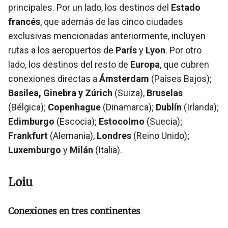
principales. Por un lado, los destinos del
Estado
francés
, que además de las cinco ciudades
exclusivas mencionadas anteriormente, incluyen
rutas a los aeropuertos de
París
y
Lyon
. Por otro
lado, los destinos del resto de
Europa
, que cubren
conexiones directas a
Ámsterdam
(Países Bajos);
Basilea, Ginebra y Zúrich
(Suiza),
Bruselas
(Bélgica);
Copenhague
(Dinamarca);
Dublín
(Irlanda);
Edimburgo
(Escocia);
Estocolmo
(Suecia);
Frankfurt
(Alemania),
Londres
(Reino Unido);
Luxemburgo
y
Milán
(Italia).
Loiu
Conexiones en tres continentes