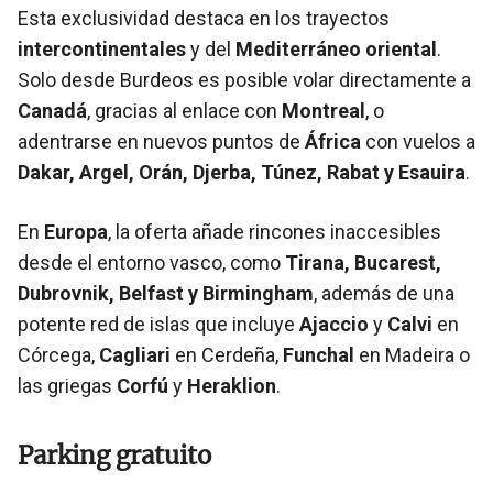
Esta exclusividad destaca en los trayectos
intercontinentales
y del
Mediterráneo oriental
.
Solo desde Burdeos es posible volar directamente a
Canadá
, gracias al enlace con
Montreal
, o
adentrarse en nuevos puntos de
África
con vuelos a
Dakar, Argel, Orán, Djerba, Túnez, Rabat y Esauira
.
En
Europa
, la oferta añade rincones inaccesibles
desde el entorno vasco, como
Tirana, Bucarest,
Dubrovnik, Belfast y Birmingham
, además de una
potente red de islas que incluye
Ajaccio
y
Calvi
en
Córcega,
Cagliari
en Cerdeña,
Funchal
en Madeira o
las griegas
Corfú
y
Heraklion
.
Parking gratuito