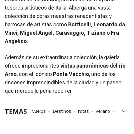
tesoros artísticos de Italia. Alberga una vasta
colección de obras maestras renacentistas y
barrocas de artistas como
Botticelli, Leonardo da
Vinci, Miguel Ángel, Caravaggio, Tiziano
o
Fra
Angelico
.
Además de su extraordinaria colección, la galería
ofrece impresionantes
vistas panorámicas del río
Arno
, con el icónico
Ponte Vecchio
, uno de los
rincones imprescindibles de la ciudad y un paseo
que merece la pena recorrer.
TEMAS
vuelos
Destinos
rutas
verano
aeropuerto
Pamplona
Hondarribia
Aeropuerto Noáin