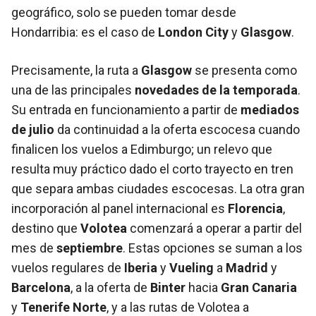
geográfico, solo se pueden tomar desde
Hondarribia: es el caso de
London City
y
Glasgow
.
Precisamente, la ruta a
Glasgow
se presenta como
una de las principales
novedades de la temporada
.
Su entrada en funcionamiento a partir de
mediados
de julio
da continuidad a la oferta escocesa cuando
finalicen los vuelos a Edimburgo; un relevo que
resulta muy práctico dado el corto trayecto en tren
que separa ambas ciudades escocesas. La otra gran
incorporación al panel internacional es
Florencia
,
destino que
Volotea
comenzará a operar a partir del
mes de
septiembre
. Estas opciones se suman a los
vuelos regulares de
Iberia
y
Vueling
a
Madrid
y
Barcelona
, a la oferta de
Binter
hacia
Gran Canaria
y
Tenerife Norte
, y a las rutas de Volotea a