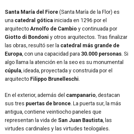
Santa María del Fiore
(Santa María de la Flor) es
una
catedral gótica
iniciada en 1296 por el
arquitecto
Arnolfo de Cambio
y continuada por
Giotto di Bondoni
y otros arquitectos. Tras finalizar
las obras, resultó ser la
catedral más grande de
Europa
, con una capacidad para
30.000 personas
. Si
algo llama la atención en la seo es su monumental
cúpula
, ideada, proyectada y construida por el
arquitecto
Filippo Brunelleschi
.
En el exterior, además del
campanario
, destacan
sus tres
puertas de bronce
. La puerta sur, la más
antigua, contiene veintiocho paneles que
representan la vida de
San Juan Bautista
, las
virtudes cardinales y las virtudes teologales.