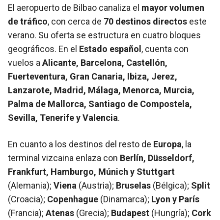
El aeropuerto de Bilbao canaliza el
mayor volumen
de tráfico
, con cerca de
70 destinos directos
este
verano. Su oferta se estructura en cuatro bloques
geográficos. En el
Estado español
, cuenta con
vuelos a
Alicante, Barcelona, Castellón,
Fuerteventura, Gran Canaria, Ibiza, Jerez,
Lanzarote, Madrid, Málaga, Menorca, Murcia,
Palma de Mallorca, Santiago de Compostela,
Sevilla, Tenerife y Valencia
.
En cuanto a los destinos del resto de
Europa
, la
terminal vizcaina enlaza con
Berlín, Düsseldorf,
Frankfurt, Hamburgo, Múnich y Stuttgart
(Alemania);
Viena
(Austria);
Bruselas
(Bélgica);
Split
(Croacia);
Copenhague
(Dinamarca);
Lyon y París
(Francia);
Atenas
(Grecia);
Budapest
(Hungría);
Cork