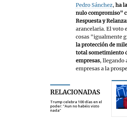
Pedro Sánchez
,
ha l
nulo compromiso" con
Respuesta y Relanz
arancelaria. El voto
cosas "igualmente 
la protección de mi
total sometimiento d
empresas
, llegando
empresas a la prosp
RELACIONADAS
Trump celebra 100 días en el
poder: "Aun no habéis visto
nada"