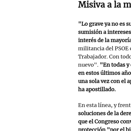
Misiva a la m
"Lo grave ya no es su
sumisión a intereses 
interés de la mayorí
militancia del PSOE 
Trabajador. Con todo
nuevo".
"En todas y 
en estos últimos año
una sola vez con el a
ha apostillado.
En esta línea, y fren
soluciones de la der
que el Congreso con
protección "por el bi