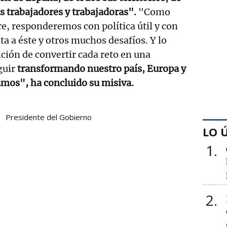
s trabajadores y trabajadoras".
"Como
, responderemos con política útil y con
ta a éste y otros muchos desafíos. Y lo
ión de convertir cada reto en una
guir
transformando nuestro país, Europa y
tamos", ha concluido su misiva.
Presidente del Gobierno
LO 
1
2