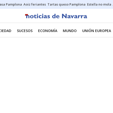
asa Pamplona
Aoiz feriantes
Tartas queso Pamplona
Estella no mola
CIEDAD
SUCESOS
ECONOMÍA
MUNDO
UNIÓN EUROPEA