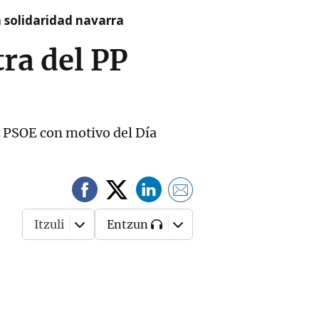
a solidaridad navarra
ra del PP
el PSOE con motivo del Día
Itzuli
Entzun