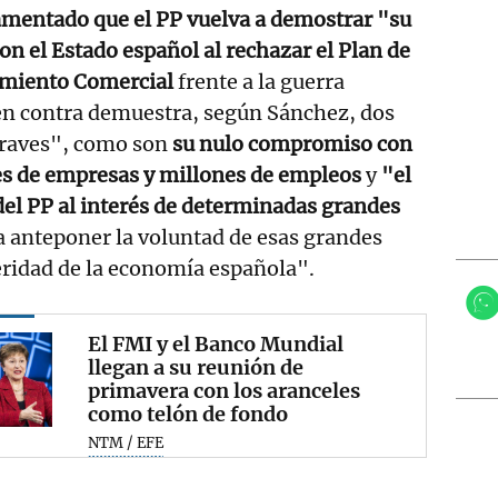
amentado que el PP vuelva a demostrar "su
 el Estado español al rechazar el Plan de
amiento Comercial
frente a la guerra
 en contra demuestra, según Sánchez, dos
graves", como son
su nulo compromiso con
les de empresas y millones de empleos
y
"el
el PP al interés de determinadas grandes
 a anteponer la voluntad de esas grandes
eridad de la economía española".
El FMI y el Banco Mundial
llegan a su reunión de
primavera con los aranceles
como telón de fondo
NTM / EFE