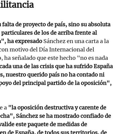
ilitancia
 falta de proyecto de país, sino su absoluta
particulares de los de arriba frente al
a", ha expresado
Sánchez en una carta a la
con motivo del Día Internacional del
, ha señalado que este hecho "no es nada
cada una de las crisis que ha sufrido España
s, nuestro querido país no ha contado ni
poyo del principal partido de la oposición",
te a
"la oposición destructiva y carente de
echa", Sánchez se ha mostrado confiado de
valide este paquete de medidas de
en de España, de todos sus territorios, de