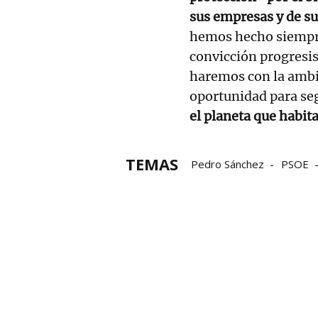
sus empresas y de su
hemos hecho siempre
convicción progresis
haremos con la ambic
oportunidad para se
el planeta que habi
TEMAS
Pedro Sánchez
PSOE