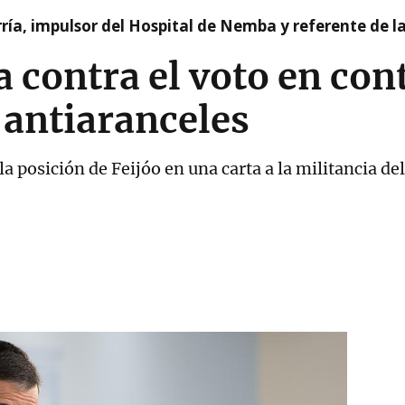
ía, impulsor del Hospital de Nemba y referente de l
 contra el voto en cont
n antiaranceles
a posición de Feijóo en una carta a la militancia d