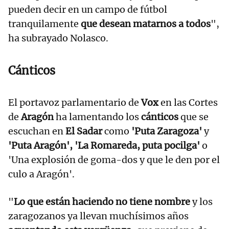
pueden decir en un campo de fútbol
tranquilamente
que desean matarnos a todos
",
ha subrayado Nolasco.
Cánticos
El portavoz parlamentario de
Vox
en las Cortes
de
Aragón
ha lamentando los
cánticos
que se
escuchan en
El Sadar
como
'Puta Zaragoza'
y
'Puta Aragón',
'La Romareda, puta pocilga'
o
'Una explosión de goma-dos y que le den por el
culo a Aragón'.
"
Lo que están haciendo no tiene nombre
y los
zaragozanos ya llevan muchísimos años