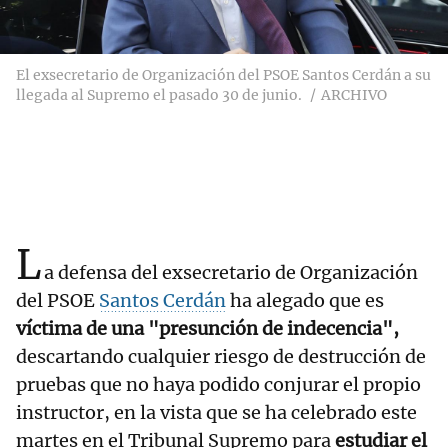
El exsecretario de Organización del PSOE Santos Cerdán a su
llegada al Supremo el pasado 30 de junio.
ARCHIVO
L
a defensa del exsecretario de Organización
del PSOE
Santos Cerdán
ha alegado que es
víctima de una "presunción de indecencia",
descartando cualquier riesgo de destrucción de
pruebas que no haya podido conjurar el propio
instructor, en la vista que se ha celebrado este
martes en el Tribunal Supremo para
estudiar el