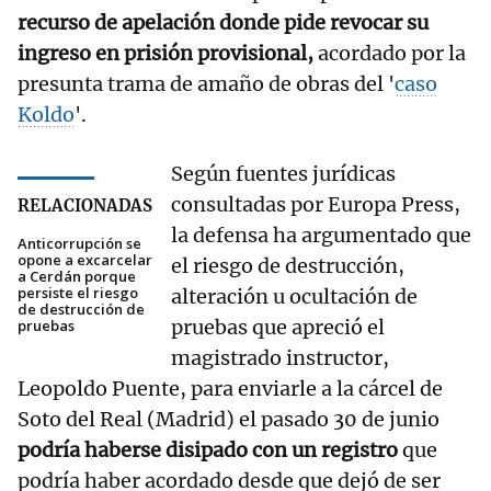
recurso de apelación donde pide revocar su
ingreso en prisión provisional,
acordado por la
presunta trama de amaño de obras del '
caso
Koldo
'.
Según fuentes jurídicas
consultadas por Europa Press,
RELACIONADAS
la defensa ha argumentado que
Anticorrupción se
opone a excarcelar
el riesgo de destrucción,
a Cerdán porque
persiste el riesgo
alteración u ocultación de
de destrucción de
pruebas que apreció el
pruebas
magistrado instructor,
Leopoldo Puente, para enviarle a la cárcel de
Soto del Real (Madrid) el pasado 30 de junio
podría haberse disipado con un registro
que
podría haber acordado desde que dejó de ser