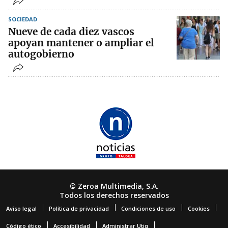
SOCIEDAD
Nueve de cada diez vascos
apoyan mantener o ampliar el
autogobierno
© Zeroa Multimedia, S.A.
Todos los derechos reservados
Aviso legal
Política de privacidad
Condiciones de uso
Cookies
Código ético
Accesibilidad
Administrar Utiq