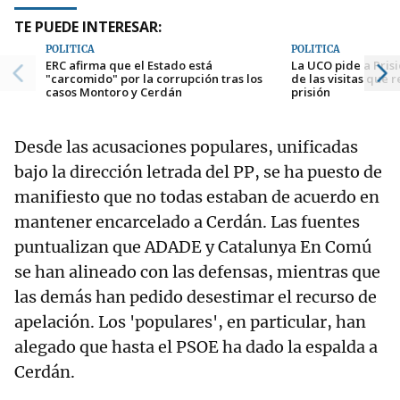
TE PUEDE INTERESAR:
POLÍTICA
POLÍTICA
ERC afirma que el Estado está
La UCO pide a Pris
"carcomido" por la corrupción tras los
de las visitas que 
casos Montoro y Cerdán
prisión
Desde las acusaciones populares, unificadas
bajo la dirección letrada del PP, se ha puesto de
manifiesto que no todas estaban de acuerdo en
mantener encarcelado a Cerdán. Las fuentes
puntualizan que ADADE y Catalunya En Comú
se han alineado con las defensas, mientras que
las demás han pedido desestimar el recurso de
apelación. Los 'populares', en particular, han
alegado que hasta el PSOE ha dado la espalda a
Cerdán.