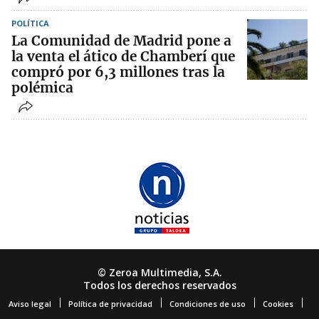
POLÍTICA
La Comunidad de Madrid pone a
la venta el ático de Chamberí que
compró por 6,3 millones tras la
polémica
© Zeroa Multimedia, S.A.
Todos los derechos reservados
Aviso legal
Política de privacidad
Condiciones de uso
Cookies