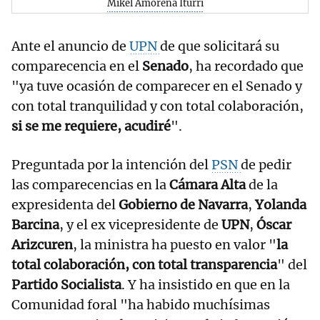
Mikel Amorena Iturri
Ante el anuncio de
UPN
de que solicitará su
comparecencia en el
Senado
, ha recordado que
"ya tuve ocasión de comparecer en el Senado y
con total tranquilidad y con total colaboración,
si se me requiere, acudiré
".
Preguntada por la intención del
PSN
de pedir
las comparecencias en la
Cámara Alta
de la
expresidenta del
Gobierno de Navarra
,
Yolanda
Barcina
, y el ex vicepresidente de
UPN
,
Óscar
Arizcuren
, la ministra ha puesto en valor "
la
total colaboración, con total transparencia
" del
Partido Socialista
. Y ha insistido en que en la
Comunidad foral "ha habido muchísimas