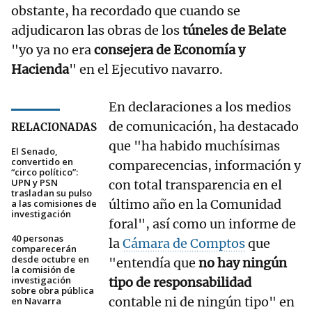
obstante, ha recordado que cuando se
adjudicaron las obras de los
túneles de Belate
"yo ya no era
consejera de Economía y
Hacienda
" en el Ejecutivo navarro.
En declaraciones a los medios
de comunicación, ha destacado
RELACIONADAS
que "ha habido muchísimas
El Senado,
convertido en
comparecencias, información y
“circo político”:
UPN y PSN
con total transparencia en el
trasladan su pulso
último año en la Comunidad
a las comisiones de
investigación
foral", así como un informe de
40 personas
la
Cámara de Comptos
que
comparecerán
desde octubre en
"entendía que
no hay ningún
la comisión de
investigación
tipo de responsabilidad
sobre obra pública
contable ni de ningún tipo" en
en Navarra