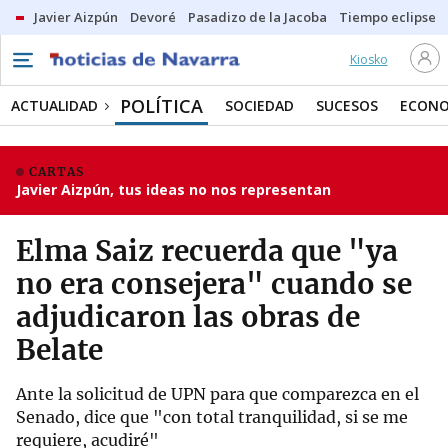
Javier Aizpún
Devoré
Pasadizo de la Jacoba
Tiempo eclipse
Kiosko
POLÍTICA
ACTUALIDAD
SOCIEDAD
SUCESOS
ECONO
CARTAS
Javier Aizpún, tus ideas no nos representan
Elma Saiz recuerda que "ya
no era consejera" cuando se
adjudicaron las obras de
Belate
Ante la solicitud de UPN para que comparezca en el
Senado, dice que "con total tranquilidad, si se me
requiere, acudiré"