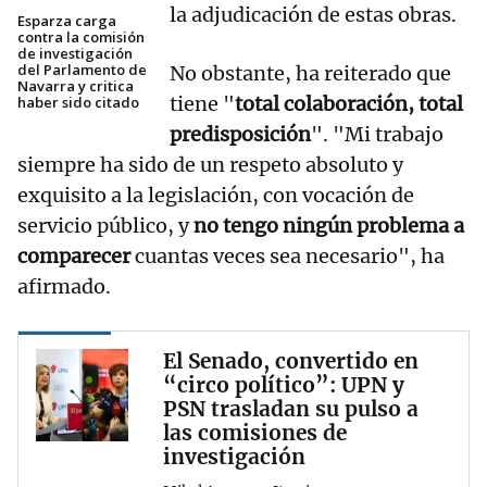
la adjudicación de estas obras.
Esparza carga
contra la comisión
de investigación
del Parlamento de
No obstante, ha reiterado que
Navarra y critica
tiene "
total colaboración, total
haber sido citado
predisposición
". "Mi trabajo
siempre ha sido de un respeto absoluto y
exquisito a la legislación, con vocación de
servicio público, y
no tengo ningún problema a
comparecer
cuantas veces sea necesario", ha
afirmado.
El Senado, convertido en
“circo político”: UPN y
PSN trasladan su pulso a
las comisiones de
investigación