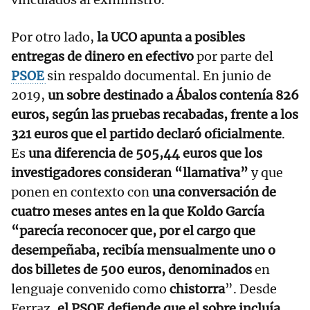
Por otro lado,
la UCO apunta a posibles
entregas de dinero en efectivo
por parte del
PSOE
sin respaldo documental. En junio de
2019,
un sobre destinado a Ábalos contenía 826
euros, según las pruebas recabadas, frente a los
321 euros que el partido declaró oficialmente
.
Es
una diferencia de 505,44 euros que los
investigadores consideran “llamativa”
y que
ponen en contexto con
una conversación de
cuatro meses antes en la que Koldo García
“parecía reconocer que, por el cargo que
desempeñaba, recibía mensualmente uno o
dos billetes de 500 euros, denominados
en
lenguaje convenido como
chistorra
”. Desde
Ferraz,
el PSOE defiende que el sobre incluía