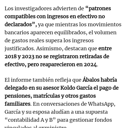
Los investigadores advierten de
“patrones
compatibles con ingresos en efectivo no
declarados”,
ya que mientras los movimientos
bancarios aparecen equilibrados, el volumen
de gastos reales supera los ingresos
justificados. Asimismo, destacan que
entre
2018 y 2023 no se registraron retiradas de
efectivo, pero reaparecieron en 2024
.
El informe también refleja que
Ábalos habría
delegado en su asesor Koldo García el pago de
pensiones, matrículas y otros gastos
familiares
. En conversaciones de WhatsApp,
García y su esposa aludían a una supuesta
“contabilidad A y B” para gestionar fondos
vinculados al exministro.