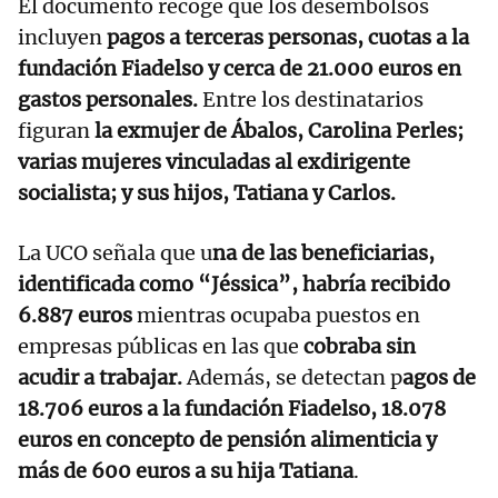
El documento recoge que los desembolsos
incluyen
pagos a terceras personas, cuotas a la
fundación Fiadelso y cerca de 21.000 euros en
gastos personales.
Entre los destinatarios
figuran
la exmujer de Ábalos, Carolina Perles;
varias mujeres vinculadas al exdirigente
socialista; y sus hijos, Tatiana y Carlos.
La UCO señala que u
na de las beneficiarias,
identificada como “Jéssica”, habría recibido
6.887 euros
mientras ocupaba puestos en
empresas públicas en las que
cobraba sin
acudir a trabajar.
Además, se detectan p
agos de
18.706 euros a la fundación Fiadelso, 18.078
euros en concepto de pensión alimenticia y
más de 600 euros a su hija Tatiana
.