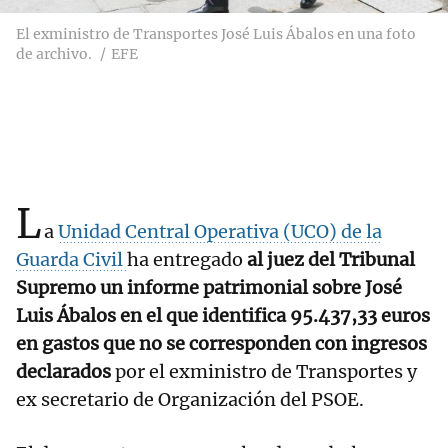
El exministro de Transportes José Luis Ábalos en una foto
de archivo.
EFE
L
a
Unidad Central Operativa (UCO) de la
Guarda Civil
ha entregado
al juez del Tribunal
Supremo un informe patrimonial sobre José
Luis Ábalos en el que identifica 95.437,33 euros
en gastos que no se corresponden con ingresos
declarados
por el exministro de Transportes y
ex secretario de Organización del PSOE.