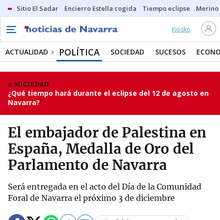
Sitio El Sadar
Encierro Estella cogida
Tiempo eclipse
Merino
Kiosko
POLÍTICA
ACTUALIDAD
SOCIEDAD
SUCESOS
ECONO
SOCIEDAD
¿Qué tiempo hará durante el eclipse del 12 de agosto en
Navarra?
El embajador de Palestina en
España, Medalla de Oro del
Parlamento de Navarra
Será entregada en el acto del Día de la Comunidad
Foral de Navarra el próximo 3 de diciembre