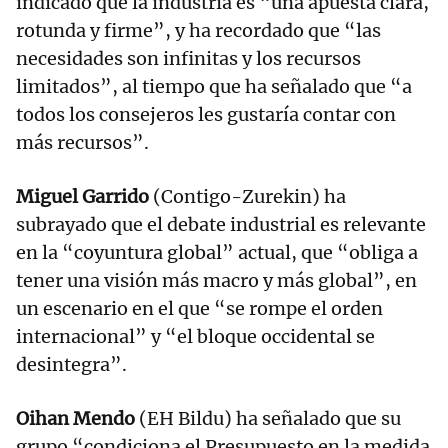
indicado que la industria es “una apuesta clara,
rotunda y firme”, y ha recordado que “las
necesidades son infinitas y los recursos
limitados”, al tiempo que ha señalado que “a
todos los consejeros les gustaría contar con
más recursos”.
Miguel Garrido
(Contigo-Zurekin) ha
subrayado que el debate industrial es relevante
en la “coyuntura global” actual, que “obliga a
tener una visión más macro y más global”, en
un escenario en el que “se rompe el orden
internacional” y “el bloque occidental se
desintegra”.
Oihan Mendo
(EH Bildu) ha señalado que su
grupo “condiciona el Presupuesto en la medida