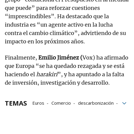
que puede” para reforzar cuestiones
“imprescindibles”. Ha destacado que la
industria es “un agente activo en la lucha
contra el cambio climático”, advirtiendo de su
impacto en los próximos años.
Finalmente,
Emilio Jiménez (
Vox) ha afirmado
que Europa “se ha quedado rezagada y se está
haciendo el
harakiri
”, y ha apuntado a la falta
de inversión, investigación y desarrollo.
TEMAS
Euros
Comercio
descarbonización
Enmiendas
Parlamento de Navarra
Parlamento
Presupuestos de Navarra