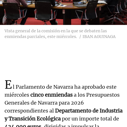
Vista general de la comisión en la que se debaten las
enmiendas parciales, este miércoles.
IBAN AGUINAGA
E
l Parlamento de Navarra ha aprobado este
miércoles
cinco enmiendas
a los Presupuestos
Generales de Navarra para 2026
correspondientes al
Departamento de Industria
y Transición Ecológica
por un importe total de
424.000 euros
, dirigidas a impulsar la