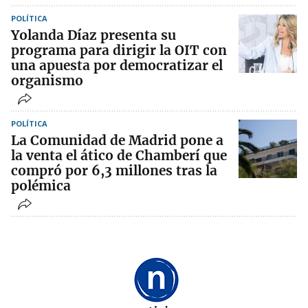
POLÍTICA
Yolanda Díaz presenta su
programa para dirigir la OIT con
una apuesta por democratizar el
organismo
POLÍTICA
La Comunidad de Madrid pone a
la venta el ático de Chamberí que
compró por 6,3 millones tras la
polémica