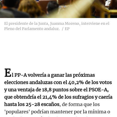
El presidente de la Junta, Juanma Moreno, interviene en el
Pleno del Parlamento andaluz.
EP
E
l PP-A volvería a ganar las próximas
elecciones andaluzas con el 40,2% de los votos
y una ventaja de 18,8 puntos sobre el PSOE-A,
que obtendría el 21,4% de los sufragios y caería
hasta los 25-28 escaños
, de forma que los
'populares' podrían mantener por la mínima o