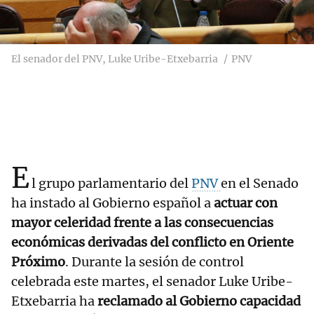
El senador del PNV, Luke Uribe-Etxebarria
PNV
E
l grupo parlamentario del
PNV
en el Senado
ha instado al Gobierno español a
actuar con
mayor celeridad frente a las consecuencias
económicas derivadas del conflicto en Oriente
Próximo
. Durante la sesión de control
celebrada este martes, el senador Luke Uribe-
Etxebarria ha
reclamado al Gobierno capacidad