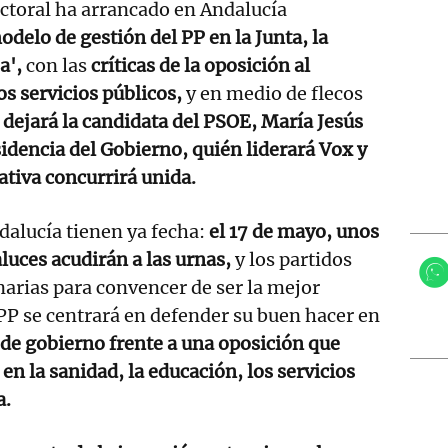
ctoral ha arrancado en Andalucía
odelo de gestión del PP en la Junta, la
a',
con las
críticas de la oposición al
s servicios públicos,
y en medio de flecos
dejará la candidata del PSOE, María Jesús
idencia del Gobierno, quién liderará Vox y
nativa concurrirá unida.
dalucía tienen ya fecha:
el 17 de mayo, unos
luces acudirán a las urnas,
y los partidos
arias para convencer de ser la mejor
l PP se centrará en defender su buen hacer en
 de gobierno frente a una oposición que
 en la sanidad, la educación, los servicios
a.