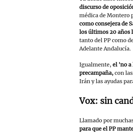
discurso de oposici
médica de Montero pr
como consejera de Sa
los últimos 20 años l
tanto del PP como d
Adelante Andalucía.
Igualmente,
el 'no a
precampaña,
con las
Irán y las ayudas par
Vox: sin cand
Llamado por muchas 
para que el PP mant