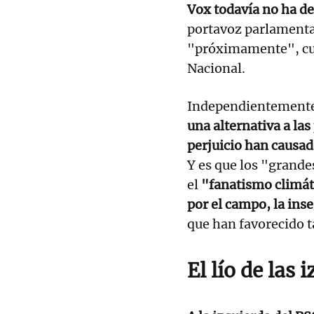
Vox todavía no ha d
portavoz parlamenta
"próximamente", cua
Nacional.
Independientemente 
una alternativa a las
perjuicio han causa
Y es que los "grande
el
"fanatismo climáti
por el campo, la inse
que han favorecido 
El lío de las 