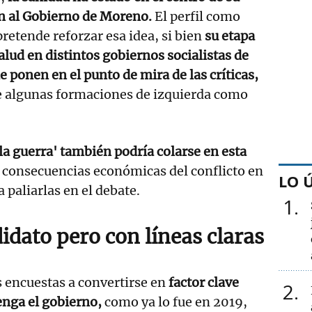
ón al Gobierno de Moreno.
El perfil como
etende reforzar esa idea, si bien
su etapa
lud en distintos gobiernos socialistas de
e ponen en el punto de mira de las críticas,
e algunas formaciones de izquierda como
 la guerra' también podría colarse en esta
 consecuencias económicas del conflicto en
LO 
a paliarlas en el debate.
1
idato pero con líneas claras
encuestas a convertirse en
factor clave
2
enga el gobierno,
como ya lo fue en 2019,