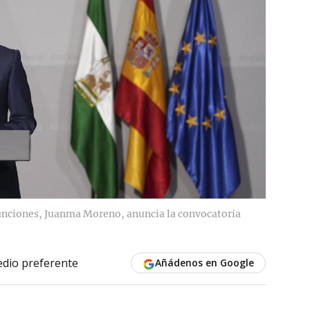
funciones, Juanma Moreno, anuncia la convocatoria
dio preferente
Añádenos en Google