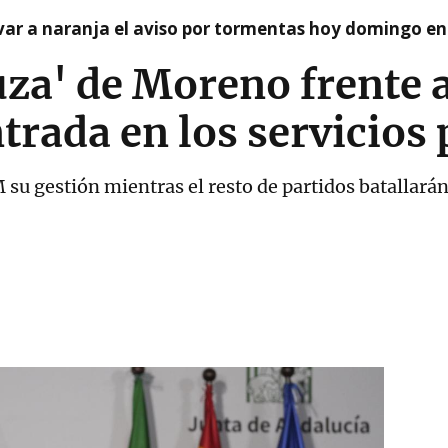
var a naranja el aviso por tormentas hoy domingo e
uza' de Moreno frente 
trada en los servicios 
 su gestión mientras el resto de partidos batallarán