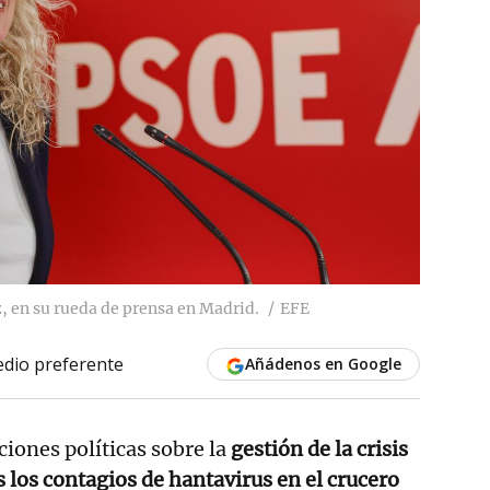
 en su rueda de prensa en Madrid.
EFE
dio preferente
Añádenos en Google
ciones políticas sobre la
gestión de la crisis
s los contagios de hantavirus en el crucero