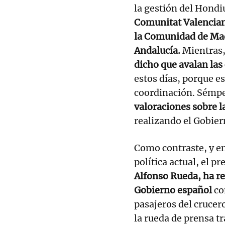
la gestión del Hondi
Comunitat Valenciana
la Comunidad de Mad
Andalucía.
Mientras,
dicho que avalan las 
estos días, porque e
coordinación. Sémpe
valoraciones sobre l
realizando el Gobier
Como contraste, y en
política actual, el p
Alfonso Rueda, ha re
Gobierno español
co
pasajeros del crucer
la rueda de prensa tr