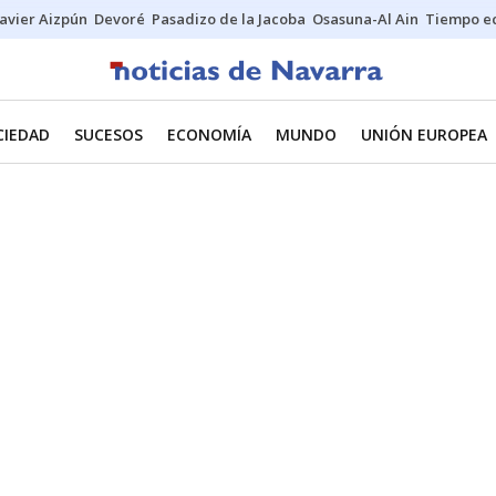
Javier Aizpún
Devoré
Pasadizo de la Jacoba
Osasuna-Al Ain
Tiempo ec
CIEDAD
SUCESOS
ECONOMÍA
MUNDO
UNIÓN EUROPEA