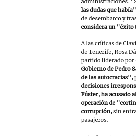
administraciones. "
las dudas que había
de desembarco y tras
considera un "éxito 
A las críticas de Cla
de Tenerife, Rosa Dá
partido liderado por
Gobierno de Pedro Sá
de las autocracias",
decisiones irrespons
Fúster, ha acusado a
operación de "corti
corrupción,
sin entr
pasajeros.