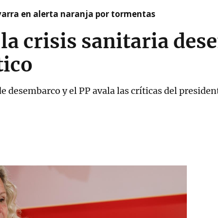
arra en alerta naranja por tormentas
 la crisis sanitaria de
tico
 desembarco y el PP avala las críticas del presiden