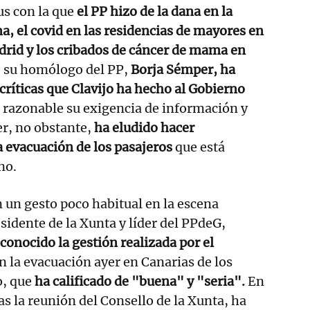
us con la que
el PP hizo de la dana en la
, el covid en las residencias de mayores en
rid y los cribados de cáncer de mama en
 su homólogo del PP,
Borja Sémper, ha
críticas que
Clavijo
ha hecho al Gobierno
s razonable su exigencia de información y
r, no obstante,
ha eludido hacer
a evacuación de los pasajeros
que está
no.
 un gesto poco habitual en la escena
residente de la Xunta y líder del PPdeG,
conocido la gestión realizada por el
n la evacuación ayer en Canarias de los
o, que
ha calificado de "buena" y "seria".
En
as la reunión del Consello de la Xunta, ha