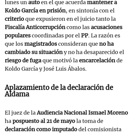
lunes un
auto
en el que acuerda
mantener a
Koldo García en prisión
, en sintonía con el
criterio
que expusieron en el juicio tanto la
Fiscalía Anticorrupción
como las
acusaciones
populares
coordinadas por el
PP
. La razón es
que los
magistrados
consideran que
no ha
cambiado su situación
y no ha desaparecido el
riesgo de fuga
que motivó la
encarcelación
de
Koldo García y José Luis Ábalos.
Aplazamiento de la declaración de
Aldama
El juez de la
Audiencia Nacional Ismael Moreno
ha
pospuesto al 21 de mayo
la toma de
declaración como imputado
del comisionista