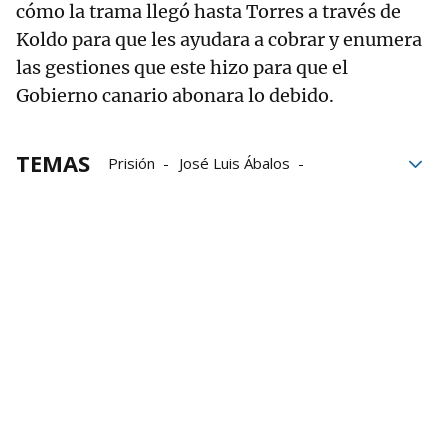
cómo la trama llegó hasta Torres a través de
Koldo para que les ayudara a cobrar y enumera
las gestiones que este hizo para que el
Gobierno canario abonara lo debido.
TEMAS
Prisión
José Luis Ábalos
desaparecido
juicio
Víctor de Aldama
Koldo García