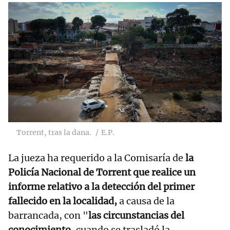
Torrent, tras la dana.
E.P.
La jueza ha requerido a la Comisaría de
la
Policía Nacional de Torrent que realice un
informe relativo a la detección del primer
fallecido en la localidad,
a causa de la
barrancada, con "
las circunstancias del
conocimiento,
cuando se trasladó la