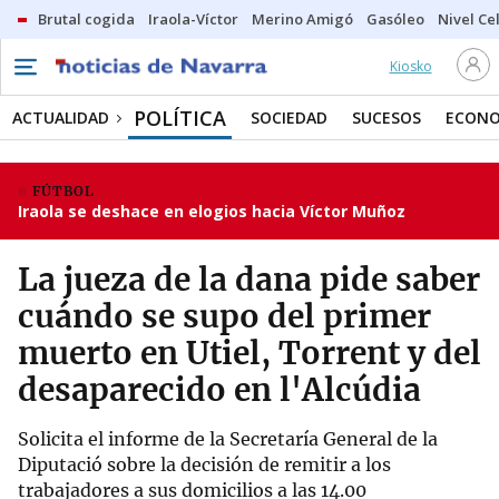
Brutal cogida
Iraola-Víctor
Merino Amigó
Gasóleo
Nivel Ce
Kiosko
POLÍTICA
ACTUALIDAD
SOCIEDAD
SUCESOS
ECONO
FÚTBOL
Iraola se deshace en elogios hacia Víctor Muñoz
La jueza de la dana pide saber
cuándo se supo del primer
muerto en Utiel, Torrent y del
desaparecido en l'Alcúdia
Solicita el informe de la Secretaría General de la
Diputació sobre la decisión de remitir a los
trabajadores a sus domicilios a las 14.00