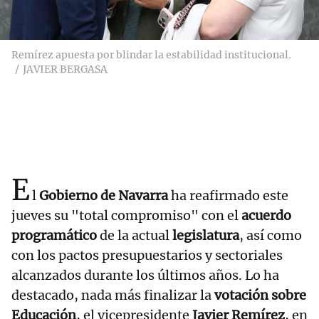
Remírez apuesta por blindar la estabilidad institucional.
JAVIER BERGASA
E
l
Gobierno de Navarra
ha reafirmado este
jueves su "total compromiso" con el
acuerdo
programático
de la actual
legislatura
, así como
con los pactos presupuestarios y sectoriales
alcanzados durante los últimos años. Lo ha
destacado, nada más finalizar la
votación sobre
Educación
, el vicepresidente
Javier Remírez
, en