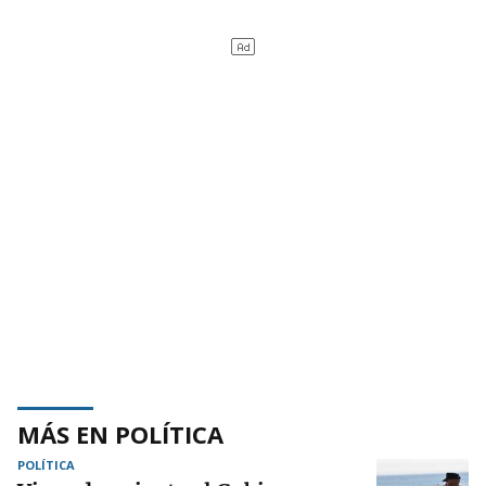
MÁS EN POLÍTICA
POLÍTICA