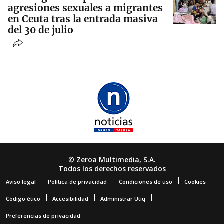
agresiones sexuales a migrantes
en Ceuta tras la entrada masiva
del 30 de julio
© Zeroa Multimedia, S.A.
Todos los derechos reservados
Aviso legal
Política de privacidad
Condiciones de uso
Cookies
Código ético
Accesibilidad
Administrar Utiq
Preferencias de privacidad