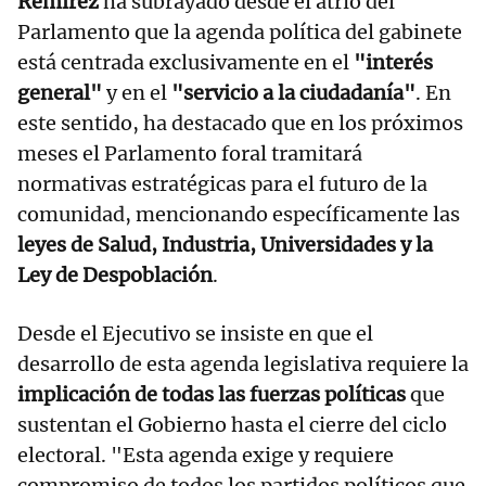
Remírez
ha subrayado desde el atrio del
Parlamento que la agenda política del gabinete
está centrada exclusivamente en el
"interés
general"
y en el
"servicio a la ciudadanía"
. En
este sentido, ha destacado que en los próximos
meses el Parlamento foral tramitará
normativas estratégicas para el futuro de la
comunidad, mencionando específicamente las
leyes de Salud, Industria, Universidades y la
Ley de Despoblación
.
Desde el Ejecutivo se insiste en que el
desarrollo de esta agenda legislativa requiere la
implicación de todas las fuerzas políticas
que
sustentan el Gobierno hasta el cierre del ciclo
electoral. "Esta agenda exige y requiere
compromiso de todos los partidos políticos que