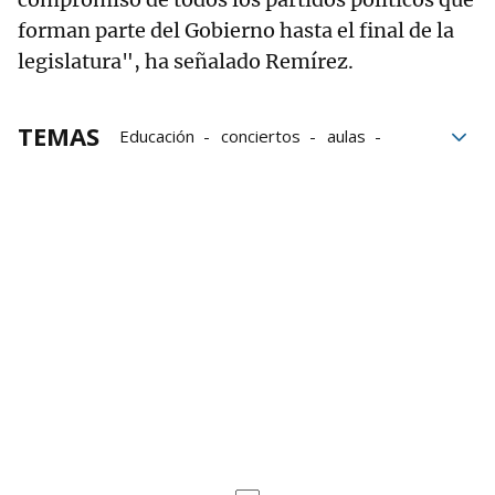
forman parte del Gobierno hasta el final de la
legislatura", ha señalado Remírez.
TEMAS
Educación
conciertos
aulas
Gobierno de Navarra
Ley