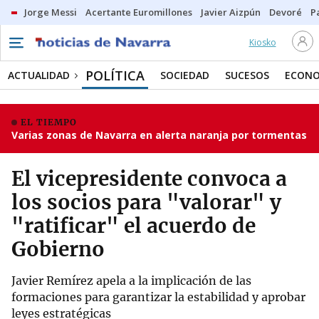
Jorge Messi
Acertante Euromillones
Javier Aizpún
Devoré
P
Kiosko
POLÍTICA
ACTUALIDAD
SOCIEDAD
SUCESOS
ECONO
EL TIEMPO
Varias zonas de Navarra en alerta naranja por tormentas
El vicepresidente convoca a
los socios para "valorar" y
"ratificar" el acuerdo de
Gobierno
Javier Remírez apela a la implicación de las
formaciones para garantizar la estabilidad y aprobar
leyes estratégicas