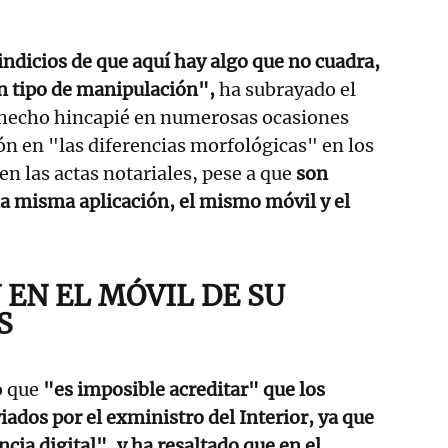
ndicios de que aquí hay algo que no cuadra,
n tipo de manipulación",
ha subrayado el
 hecho hincapié en numerosas ocasiones
ón en "las diferencias morfológicas" en los
en las actas notariales, pese a que
son
a misma aplicación, el mismo móvil y el
 EN EL MÓVIL DE SU
S
o que
"es imposible acreditar" que los
ados por el exministro del Interior, ya que
cia digital", y ha resaltado que en el