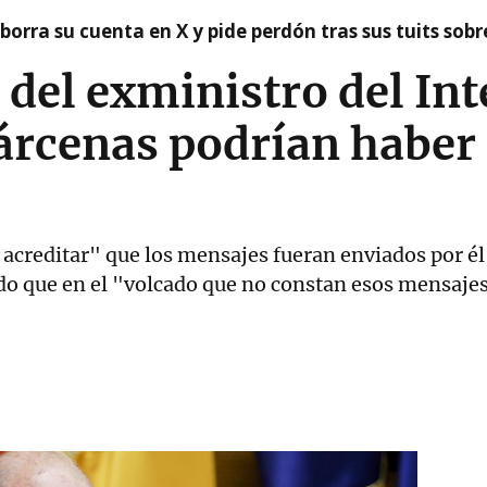
borra su cuenta en X y pide perdón tras sus tuits sob
del exministro del Inte
árcenas podrían haber
acreditar" que los mensajes fueran enviados por él
tado que en el "volcado que no constan esos mensaje