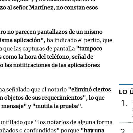
izo al señor Martínez, no constan esos
ero no parecen pantallazos de un mismo
isma aplicación",
ha indicado el perito, que
a que las capturas de pantalla
"tampoco
como la hora del teléfono, señal de
o las notificaciones de las aplicaciones
ha señalado que el notario
"eliminó ciertos
LO 
 objetos de sus requerimientos", lo que
1
 mensaje" y "mutila la prueba".
untillado que "los notarios de alguna forma
2
gañados o confundidos" porque
"hay una