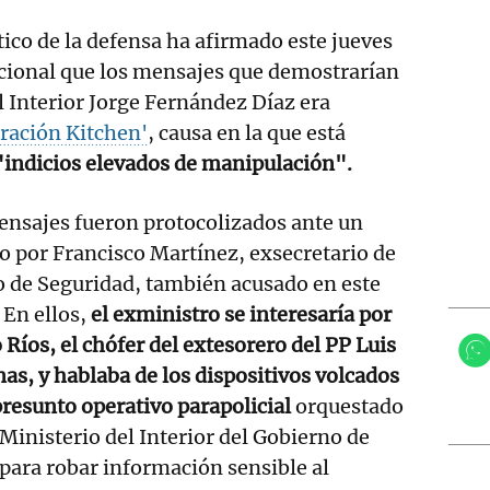
tico de la defensa ha afirmado este jueves
acional que los mensajes que demostrarían
l Interior Jorge Fernández Díaz era
ración Kitchen'
, causa en la que está
"indicios elevados de manipulación".
ensajes fueron protocolizados ante un
o por Francisco Martínez, exsecretario de
 de Seguridad, también acusado en este
. En ellos,
el exministro se interesaría por
 Ríos, el chófer del extesorero del PP Luis
as, y hablaba de los dispositivos volcados
presunto operativo parapolicial
orquestado
 Ministerio del Interior del Gobierno de
para robar información sensible al