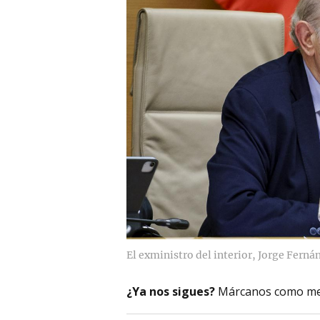
El exministro del interior, Jorge Ferná
¿Ya nos sigues?
Márcanos como me