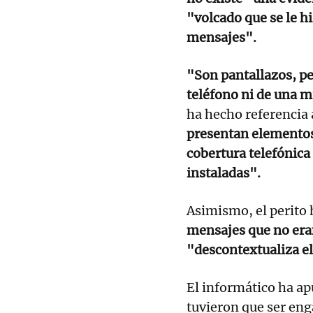
"volcado que se le h
mensajes".
"Son pantallazos, p
teléfono ni de una m
ha hecho referencia 
presentan elementos 
cobertura telefónica 
instaladas".
Asimismo, el perito 
mensajes que no eran
"descontextualiza el
El informático ha ap
tuvieron que ser en