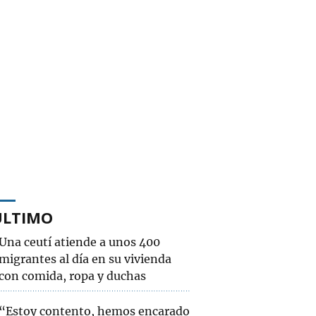
ÚLTIMO
Una ceutí atiende a unos 400
migrantes al día en su vivienda
con comida, ropa y duchas
“Estoy contento, hemos encarado