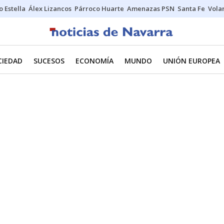
o Estella
Álex Lizancos
Párroco Huarte
Amenazas PSN
Santa Fe
Vola
CIEDAD
SUCESOS
ECONOMÍA
MUNDO
UNIÓN EUROPEA