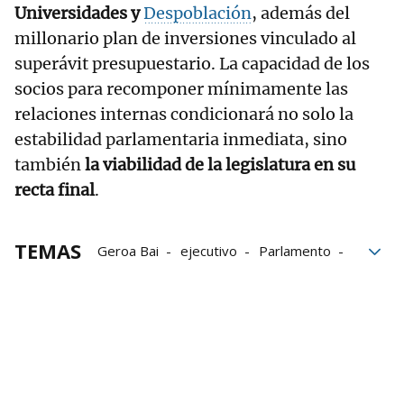
Universidades y
Despoblación
, además del
millonario plan de inversiones vinculado al
superávit presupuestario. La capacidad de los
socios para recomponer mínimamente las
relaciones internas condicionará no solo la
estabilidad parlamentaria inmediata, sino
también
la viabilidad de la legislatura en su
recta final
.
TEMAS
Geroa Bai
ejecutivo
Parlamento
Gobierno
PSN-PSOE
PSN
Contigo/Zurekin
Gobierno de Navarra
Parlamento de Navarra