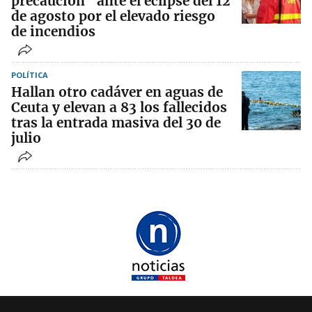
precaución" ante el eclipse del 12
de agosto por el elevado riesgo
de incendios
POLÍTICA
Hallan otro cadáver en aguas de
Ceuta y elevan a 83 los fallecidos
tras la entrada masiva del 30 de
julio