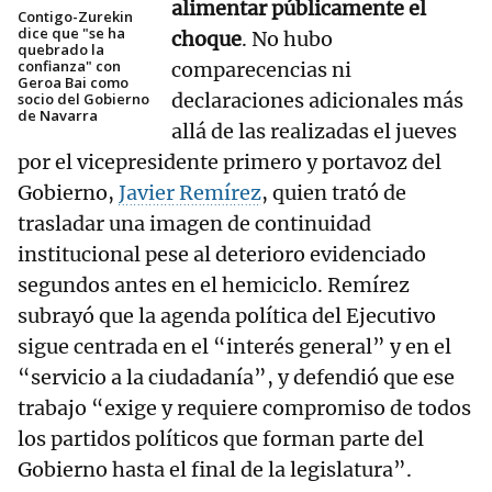
alimentar públicamente el
Contigo-Zurekin
dice que "se ha
choque
. No hubo
quebrado la
confianza" con
comparecencias ni
Geroa Bai como
declaraciones adicionales más
socio del Gobierno
de Navarra
allá de las realizadas el jueves
por el vicepresidente primero y portavoz del
Gobierno,
Javier Remírez
, quien trató de
trasladar una imagen de continuidad
institucional pese al deterioro evidenciado
segundos antes en el hemiciclo. Remírez
subrayó que la agenda política del Ejecutivo
sigue centrada en el “interés general” y en el
“servicio a la ciudadanía”, y defendió que ese
trabajo “exige y requiere compromiso de todos
los partidos políticos que forman parte del
Gobierno hasta el final de la legislatura”.