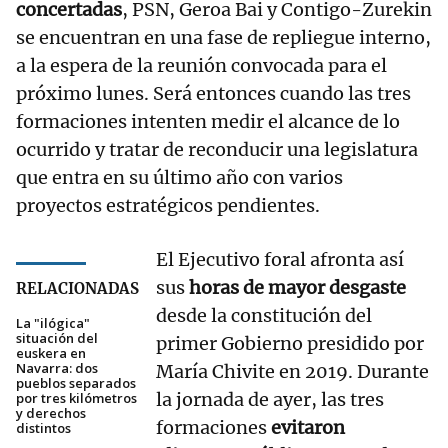
concertadas
, PSN, Geroa Bai y Contigo-Zurekin
se encuentran en una fase de repliegue interno,
a la espera de la reunión convocada para el
próximo lunes. Será entonces cuando las tres
formaciones intenten medir el alcance de lo
ocurrido y tratar de reconducir una legislatura
que entra en su último año con varios
proyectos estratégicos pendientes.
El Ejecutivo foral afronta así
sus
horas de mayor desgaste
RELACIONADAS
desde la constitución del
La "ilógica"
situación del
primer Gobierno presidido por
euskera en
Navarra: dos
María Chivite en 2019. Durante
pueblos separados
la jornada de ayer, las tres
por tres kilómetros
y derechos
formaciones
evitaron
distintos