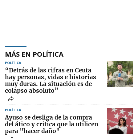
MÁS EN POLÍTICA
POLÍTICA
“Detrás de las cifras en Ceuta
hay personas, vidas e historias
muy duras. La situación es de
colapso absoluto”
POLÍTICA
Ayuso se desliga de la compra
del ático y critica que la utilicen
para "hacer daño"