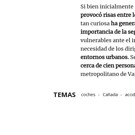
Si bien inicialmente 
provocó risas entre 
tan curiosa
ha genera
importancia de la se
vulnerables ante el 
necesidad de los dir
entornos urbanos.
S
cerca de cien person
metropolitano de Va
TEMAS
coches
Cañada
acci