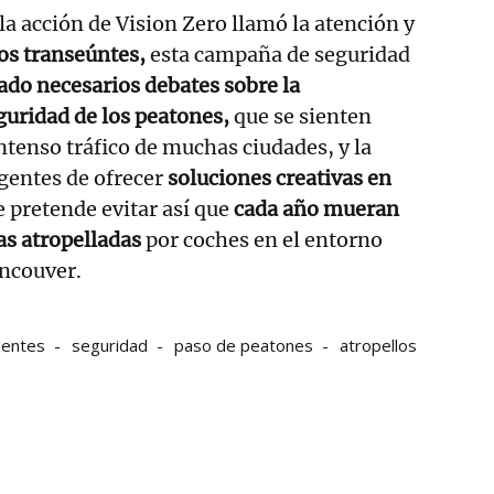
la acción de Vision Zero llamó la atención y
los transeúntes,
esta campaña de seguridad
do necesarios debates sobre la
guridad de los peatones,
que se sienten
intenso tráfico de muchas ciudades, y la
igentes de ofrecer
soluciones creativas en
e pretende evitar así que
cada año mueran
as atropelladas
por coches en el entorno
ncouver.
dentes
seguridad
paso de peatones
atropellos