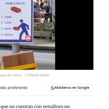
paso de cebra.
VISION ZERO
dio preferente
Añádenos en Google
que no cuentan con semáforo no