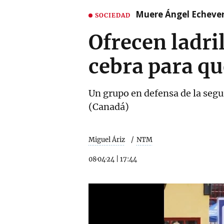
Muere Ángel Echeverr
SOCIEDAD
Ofrecen ladri
cebra para qu
Un grupo en defensa de la seg
(Canadá)
Miguel Áriz
NTM
08·04·24
|
17:44