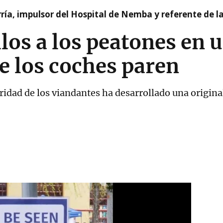
ía, impulsor del Hospital de Nemba y referente de l
llos a los peatones en 
e los coches paren
uridad de los viandantes ha desarrollado una origi