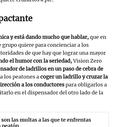
actante
ica y está dando mucho que hablar,
que en
e grupo quiere para concienciar a los
utoridades de que hay que lograr una mayor
do el humor con la seriedad,
Vision Zero
nsador de ladrillos en un paso de cebra de
 a los peatones a
coger un ladrillo y cruzar la
dirección a los conductores
para obligarlos a
tarlo en el dispensador del otro lado de la
 son las multas a las que te enfrentas
 peatón