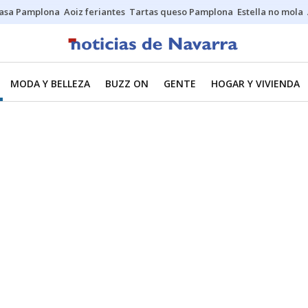
asa Pamplona
Aoiz feriantes
Tartas queso Pamplona
Estella no mola
MODA Y BELLEZA
BUZZ ON
GENTE
HOGAR Y VIVIENDA