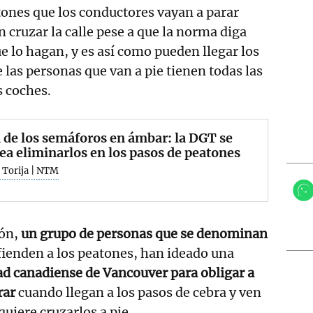
tones que los conductores vayan a parar
 cruzar la calle pese a que la norma diga
ue lo hagan, y es así como pueden llegar los
 las personas que van a pie tienen todas las
s coches.
n de los semáforos en ámbar: la DGT se
ea eliminarlos en los pasos de peatones
 Torija | NTM
ión,
un grupo de personas que se denominan
fienden a los peatones, han ideado una
dad canadiense de Vancouver para obligar a
rar
cuando llegan a los pasos de cebra y ven
uiere cruzarlos a pie.