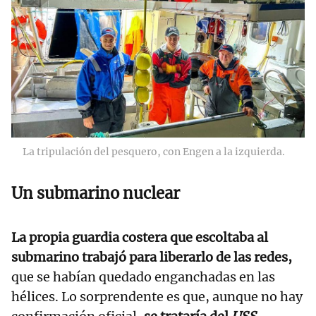
La tripulación del pesquero, con Engen a la izquierda.
Un submarino nuclear
La propia guardia costera que escoltaba al
submarino trabajó para liberarlo de las redes,
que se habían quedado enganchadas en las
hélices. Lo sorprendente es que, aunque no hay