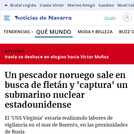
Brutal cogida
Iraola-Víctor
Merino Amigó
Gasóleo
Nivel Ce
Kiosko
QUÉ MUNDO
TENDENCIAS
MODA Y BELLEZA
BUZZ 
FÚTBOL
Iraola se deshace en elogios hacia Víctor Muñoz
Un pescador noruego sale en
busca de fletán y 'captura' un
submarino nuclear
estadounidense
El 'USS Virginia' estaría realizando labores de
vigilancia en el mar de Barents, en las proximidades
de Rusia