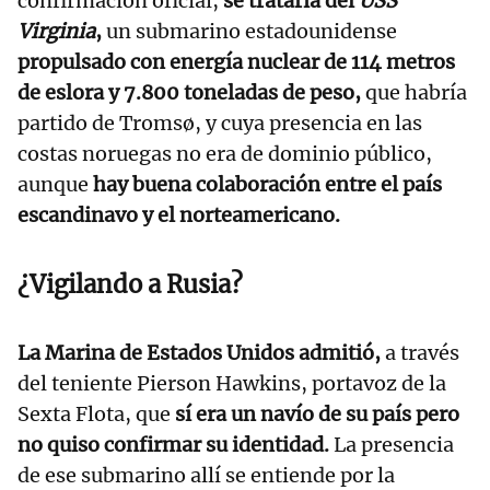
confirmación oficial,
se trataría del
USS
Virginia
,
un submarino estadounidense
propulsado con energía nuclear de 114 metros
de eslora y 7.800 toneladas de peso,
que habría
partido de Tromsø, y cuya presencia en las
costas noruegas no era de dominio público,
aunque
hay buena colaboración entre el país
escandinavo y el norteamericano.
¿Vigilando a Rusia?
La Marina de Estados Unidos admitió,
a través
del teniente Pierson Hawkins, portavoz de la
Sexta Flota, que
sí era un navío de su país pero
no quiso confirmar su identidad.
La presencia
de ese submarino allí se entiende por la