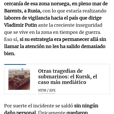
cercanía de esa zona noruega, en pleno mar de
Barents, a Rusia,
con lo que estaría realizando
labores de vigilancia hacia el país que dirige
Vladimir Putin
ante la creciente inseguridad
que se vive en la zona en tiempos de guerra.
Eso sí,
si su estrategia era permanecer allá sin
llamar la atención no les ha salido demasiado
bien.
Otras tragedias de
submarinos: el Kursk, el
caso más mediático
NTM / EFE
Por suerte el incidente se saldó
sin ningún
daño personal.
Únicamente
quedaron