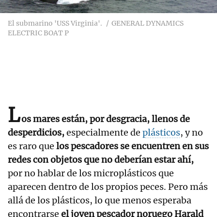
El submarino 'USS Virginia'.
GENERAL DYNAMICS
ELECTRIC BOAT P
L
os mares están, por desgracia, llenos de
desperdicios,
especialmente de
plásticos
, y no
es raro que
los pescadores se encuentren en sus
redes con objetos que no deberían estar ahí,
por no hablar de los microplásticos que
aparecen dentro de los propios peces. Pero más
allá de los plásticos, lo que menos esperaba
encontrarse
el joven pescador noruego Harald