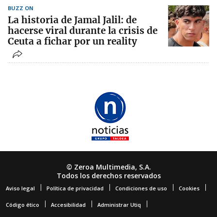
BUZZ ON
La historia de Jamal Jalil: de
hacerse viral durante la crisis de
Ceuta a fichar por un reality
© Zeroa Multimedia, S.A.
Todos los derechos reservados
Aviso legal
Política de privacidad
Condiciones de uso
Cookies
Código ético
Accesibilidad
Administrar Utiq