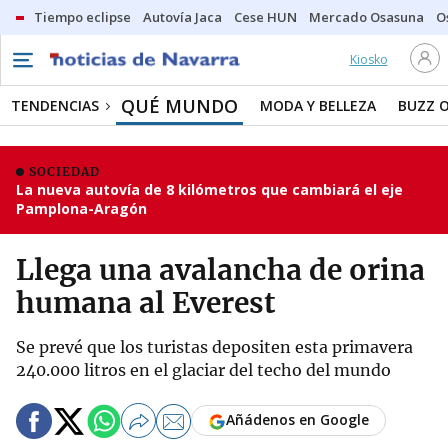
Tiempo eclipse
Autovía Jaca
Cese HUN
Mercado Osasuna
O
Kiosko
QUÉ MUNDO
TENDENCIAS
MODA Y BELLEZA
BUZZ 
SOCIEDAD
La nueva autovía de 8 kilómetros que cambiará el eje
Pamplona-Aragón
Llega una avalancha de orina
humana al Everest
Se prevé que los turistas depositen esta primavera
240.000 litros en el glaciar del techo del mundo
Añádenos en Google