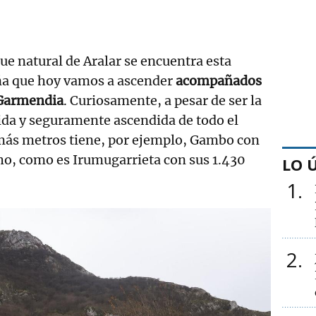
ue natural de Aralar se encuentra esta
ña que hoy vamos a ascender
acompañados
r Garmendia
. Curiosamente, a pesar de ser la
a y seguramente ascendida de todo el
 más metros tiene, por ejemplo, Gambo con
cho, como es Irumugarrieta con sus 1.430
LO 
1
2