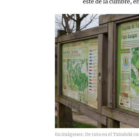
este de la cumbre, e
En imágenes: De ruta en el Txindoki c