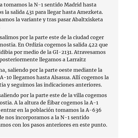
 tomamos la N-1 sentido Madrid hasta
s la salida 431 para llegar hasta Amezketa.
mamos la variante y tras pasar Abaltxisketa
z
alimos por la parte este de la ciudad coger
onostia. En Ordizia cogemos la salida 422 que
aldibia por medio de la GI-2131. Atravesamos
 posteriormente llegamos a Larraitz
 saliendo por la parte oeste mediante la
 A-10 llegamos hasta Alsasua. Allí cogemos la
ia y seguimos las indicaciones anteriores.
liendo por la parte este de la villa cogemos
stia. A la altura de Éibar cogemos la A-1
n entrar en la población tomamos la A-636
e nos incorporamos a la N-1 sentido
mos con los pasos anteriores en este punto.