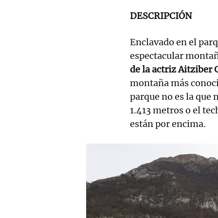
DESCRIPCIÓN
Enclavado en el parq
espectacular monta
de la actriz Aitzibe
montaña más conocid
parque no es la que
1.413 metros o el te
están por encima.