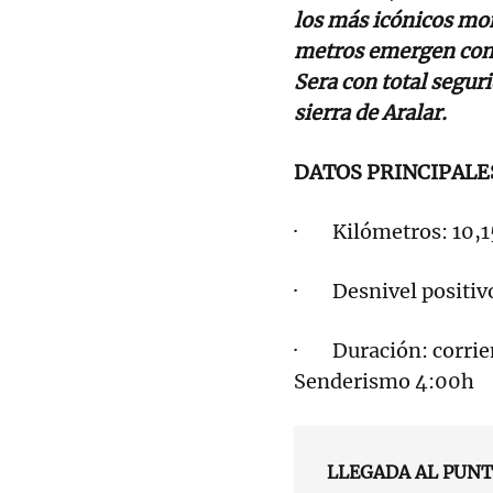
los más icónicos mon
metros emergen como
Sera con total segur
sierra de Aralar.
DATOS PRINCIPALE
· Kilómetros: 10,
· Desnivel positiv
· Duración: corrien
Senderismo 4:00h
LLEGADA AL PUNT