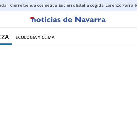
Sadar
Cierre tienda cosmética
Encierro Estella cogida
Lorenzo Parra
EZA
ECOLOGÍA Y CLIMA