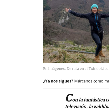
En imágenes: De ruta en el Txindoki c
¿Ya nos sigues?
Márcanos como me
C
on la fantástica c
televisión, la zaldi