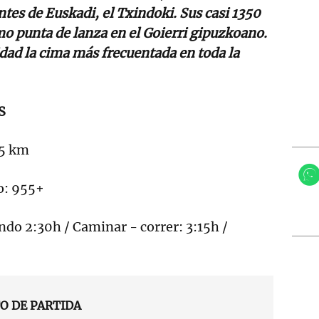
tes de Euskadi, el Txindoki. Sus casi 1350
 punta de lanza en el Goierri gipuzkoano.
idad la cima más frecuentada en toda la
S
15 km
o: 955+
do 2:30h / Caminar - correr: 3:15h /
O DE PARTIDA