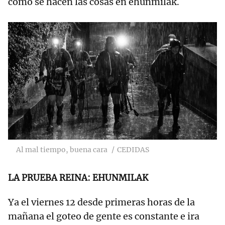
cómo se hacen las cosas en ehunmilak.
Al mal tiempo, buena cara
CEDIDAS
LA PRUEBA REINA: EHUNMILAK
Ya el viernes 12 desde primeras horas de la
mañana el goteo de gente es constante e ira