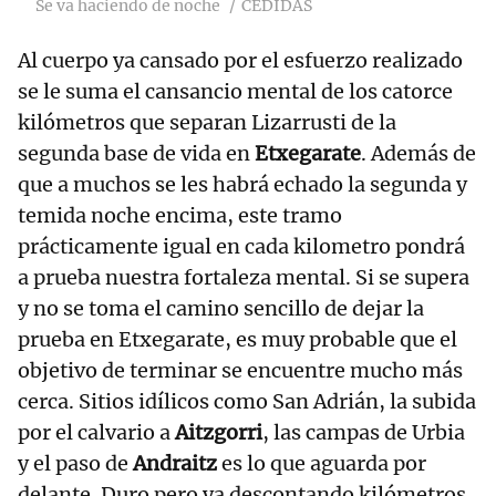
Se va haciendo de noche
CEDIDAS
Al cuerpo ya cansado por el esfuerzo realizado
se le suma el cansancio mental de los catorce
kilómetros que separan Lizarrusti de la
segunda base de vida en
Etxegarate
. Además de
que a muchos se les habrá echado la segunda y
temida noche encima, este tramo
prácticamente igual en cada kilometro pondrá
a prueba nuestra fortaleza mental. Si se supera
y no se toma el camino sencillo de dejar la
prueba en Etxegarate, es muy probable que el
objetivo de terminar se encuentre mucho más
cerca. Sitios idílicos como San Adrián, la subida
por el calvario a
Aitzgorri
, las campas de Urbia
y el paso de
Andraitz
es lo que aguarda por
delante. Duro pero ya descontando kilómetros.