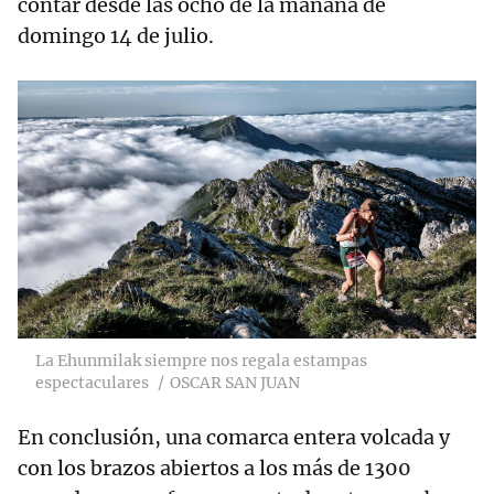
contar desde las ocho de la mañana de
domingo 14 de julio.
La Ehunmilak siempre nos regala estampas
espectaculares
OSCAR SAN JUAN
En conclusión, una comarca entera volcada y
con los brazos abiertos a los más de 1300