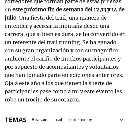
corredores que forman parte de estas pruebas
en
este próximo fin de semana del 12,13 y 14 de
julio
. Una fiesta del trail, una manera de
entender y acercar la montaña desde una
carrera, que si bien es dura, se ha convertido en
un referente del trail running. Se ha ganado
con su gran organización y con su magnífico
ambiente el cariño de muchos participantes y
por supuesto de acompañantes y voluntarios
que han tomado parte en ediciones anteriores.
Ojalá este año a los que tienen la suerte de
participar les pase como a mi y este evento les
robe un trocito de su corazón.
TEMAS
Beasain
trail
trail running
Goierri
ehunmilak
g2h
Montañas