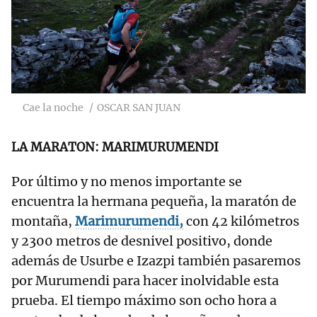
Cae la noche
OSCAR SAN JUAN
LA MARATON: MARIMURUMENDI
Por último y no menos importante se
encuentra la hermana pequeña, la maratón de
montaña,
Marimurumendi,
con 42 kilómetros
y 2300 metros de desnivel positivo, donde
además de Usurbe e Izazpi también pasaremos
por Murumendi para hacer inolvidable esta
prueba. El tiempo máximo son ocho hora a