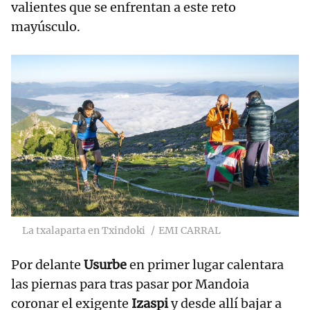
valientes que se enfrentan a este reto
mayúsculo.
La txalaparta en Txindoki
EMI CARRAL
Por delante
Usurbe
en primer lugar calentara
las piernas para tras pasar por Mandoia
coronar el exigente
Izaspi
y desde allí bajar a