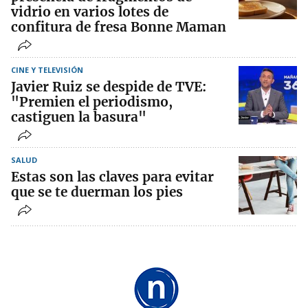
vidrio en varios lotes de
confitura de fresa Bonne Maman
CINE Y TELEVISIÓN
Javier Ruiz se despide de TVE:
"Premien el periodismo,
castiguen la basura"
SALUD
Estas son las claves para evitar
que se te duerman los pies