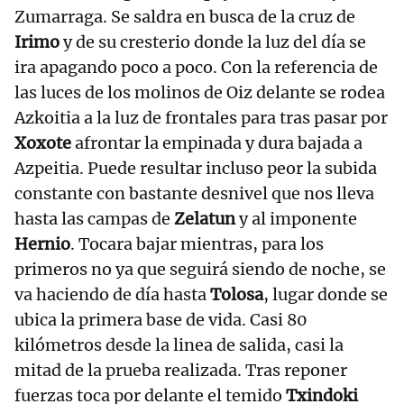
Zumarraga. Se saldra en busca de la cruz de
Irimo
y de su cresterio donde la luz del día se
ira apagando poco a poco. Con la referencia de
las luces de los molinos de Oiz delante se rodea
Azkoitia a la luz de frontales para tras pasar por
Xoxote
afrontar la empinada y dura bajada a
Azpeitia. Puede resultar incluso peor la subida
constante con bastante desnivel que nos lleva
hasta las campas de
Zelatun
y al imponente
Hernio
. Tocara bajar mientras, para los
primeros no ya que seguirá siendo de noche, se
va haciendo de día hasta
Tolosa
, lugar donde se
ubica la primera base de vida. Casi 80
kilómetros desde la linea de salida, casi la
mitad de la prueba realizada. Tras reponer
fuerzas toca por delante el temido
Txindoki