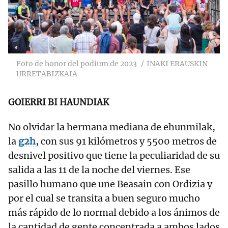
Foto de honor del podium de 2023
INAKI ERAUSKIN
URRETABIZKAIA
GOIERRI BI HAUNDIAK
No olvidar la hermana mediana de ehunmilak,
la
g2h
, con sus 91 kilómetros y 5500 metros de
desnivel positivo que tiene la peculiaridad de su
salida a las 11 de la noche del viernes. Ese
pasillo humano que une Beasain con Ordizia y
por el cual se transita a buen seguro mucho
más rápido de lo normal debido a los ánimos de
la cantidad de gente concentrada a ambos lados