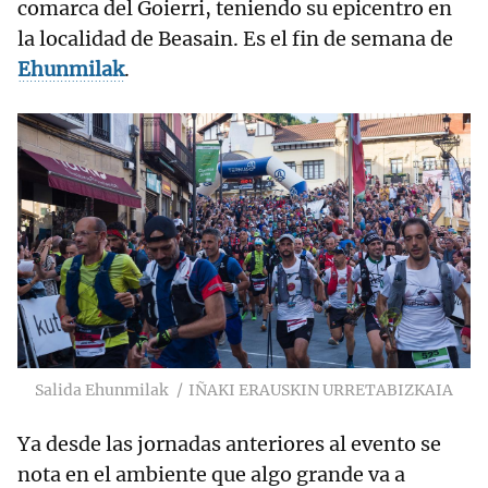
comarca del Goierri, teniendo su epicentro en
la localidad de Beasain. Es el fin de semana de
Ehunmilak
.
RELACIONADAS
g2h. La hermana
"pequeña de
Ehunmilak
Salida Ehunmilak
IÑAKI ERAUSKIN URRETABIZKAIA
Ya desde las jornadas anteriores al evento se
nota en el ambiente que algo grande va a