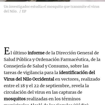
Un investigador estudia el mosquito que transmite el virus
del Nilo.
EP
E
l último
informe
de la Dirección General de
Salud Pública y Ordenación Farmacéutica, de la
Consejería de Salud y Consumo, sobre las
tareas de vigilancia para la
identificación del
Virus del Nilo Occidental
en vectores, realizado
entre el 18 y el 22 de septiembre, revela la
circulación del virus en las capturas de
mosquitos
realizadas en los términos