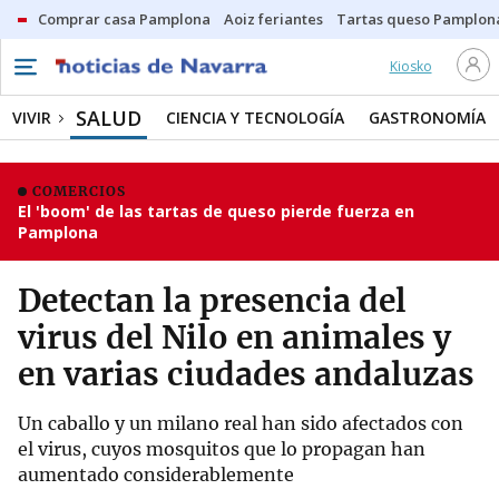
Comprar casa Pamplona
Aoiz feriantes
Tartas queso Pamplon
Kiosko
SALUD
VIVIR
CIENCIA Y TECNOLOGÍA
GASTRONOMÍA
COMERCIOS
El 'boom' de las tartas de queso pierde fuerza en
Pamplona
Detectan la presencia del
virus del Nilo en animales y
en varias ciudades andaluzas
Un caballo y un milano real han sido afectados con
el virus, cuyos mosquitos que lo propagan han
aumentado considerablemente