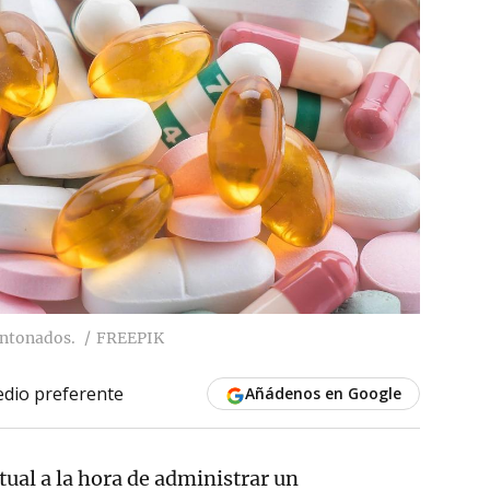
ontonados.
FREEPIK
dio preferente
Añádenos en Google
ual a la hora de administrar un