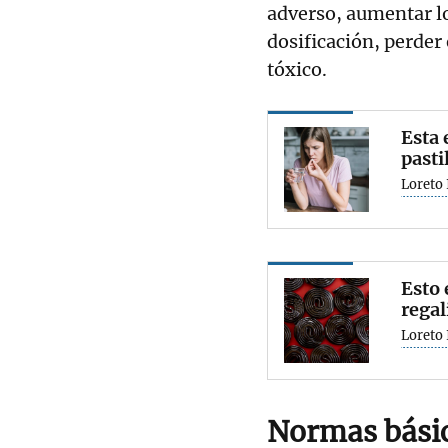
adverso, aumentar lo
dosificación, perder
tóxico.
Esta 
pasti
Loreto 
Esto 
regal
Loreto 
Normas bási