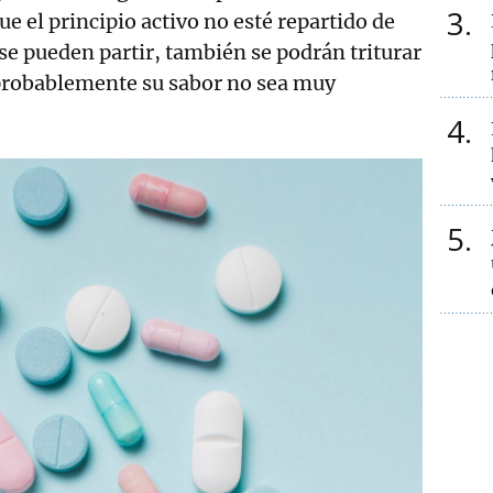
3
e el principio activo no esté repartido de
 se pueden partir, también se podrán triturar
probablemente su sabor no sea muy
4
5