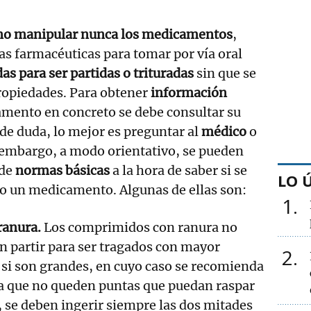
o manipular nunca los medicamentos
,
s farmacéuticas para tomar por vía oral
as para ser partidas o trituradas
sin que se
ropiedades. Para obtener
información
amento en concreto se debe consultar su
 de duda, lo mejor es preguntar al
médico
o
 embargo, a modo orientativo, se pueden
 de
normas básicas
a la hora de saber si se
LO 
o un medicamento. Algunas de ellas son:
1
ranura.
Los comprimidos con ranura no
n partir para ser tragados con mayor
2
o si son grandes, en cuyo caso se recomienda
ra que no queden puntas que puedan raspar
 se deben ingerir siempre las dos mitades