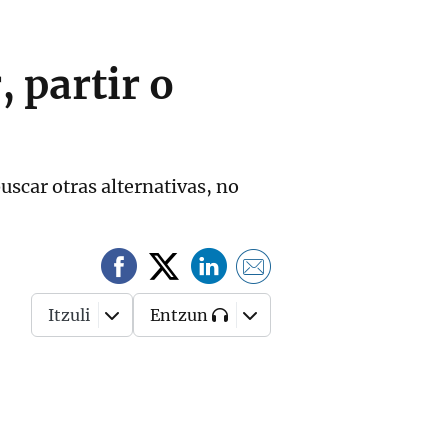
 partir o
uscar otras alternativas, no
Itzuli
Entzun