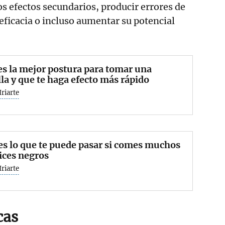
s efectos secundarios, producir errores de
 eficacia o incluso aumentar su potencial
es la mejor postura para tomar una
lla y que te haga efecto más rápido
Iriarte
es lo que te puede pasar si comes muchos
ices negros
Iriarte
cas