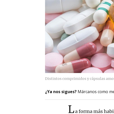
Distintos comprimidos y cápsulas am
¿Ya nos sigues?
Márcanos como me
L
a forma más habit