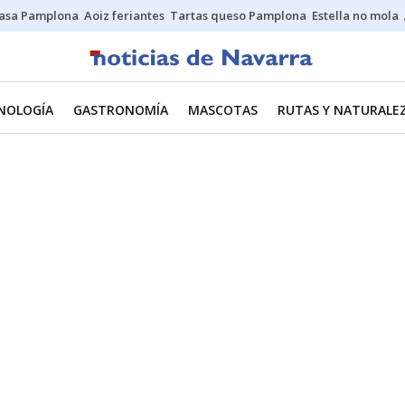
asa Pamplona
Aoiz feriantes
Tartas queso Pamplona
Estella no mola
CNOLOGÍA
GASTRONOMÍA
MASCOTAS
RUTAS Y NATURALE