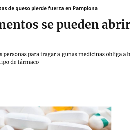
artas de queso pierde fuerza en Pamplona
ntos se pueden abrir,
s personas para tragar algunas medicinas obliga a b
 tipo de fármaco