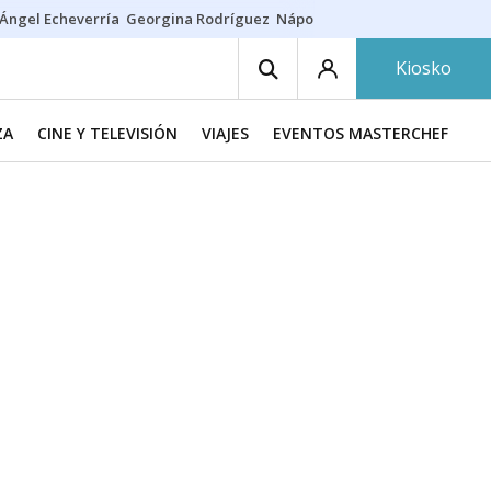
Ángel Echeverría
Georgina Rodríguez
Nápoles - Osasuna
Insultos rac
Kiosko
ZA
CINE Y TELEVISIÓN
VIAJES
EVENTOS MASTERCHEF