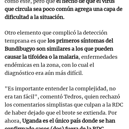
como éste, pero que
el hecho de que el virus
que circula sea poco común agrega una capa de
dificultad a la situación.
Otro elemento que complicó la detección
temprana es que
los primeros síntomas del
Bundibugyo son similares a los que pueden
causar la tifoidea o la malaria
, enfermedades
endémicas en la zona, con lo cual el
diagnóstico era aún más difícil.
"Es importante entender la complejidad, no
era tan fácil", comentó Tedros, quien rechazó
los comentarios simplistas que culpan a la RDC
de haber dejado que el brote se extienda. Por
ahora,
Uganda es el único país donde se han
confirmado casos (dos) fuera de la RDC.