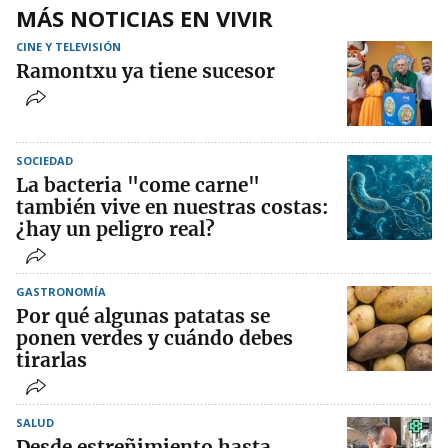
MÁS NOTICIAS EN VIVIR
CINE Y TELEVISIÓN
Ramontxu ya tiene sucesor
SOCIEDAD
La bacteria "come carne"
también vive en nuestras costas:
¿hay un peligro real?
GASTRONOMÍA
Por qué algunas patatas se
ponen verdes y cuándo debes
tirarlas
SALUD
Desde estreñimiento hasta