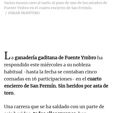
Varios mozos caen al suelo al paso de uno de los astados de
Fuente Ymbro en el cuarto encierro de San Fermín.
OSKAR MONTERO
L
a
ganadería gaditana de Fuente Ymbro
ha
respondido este miércoles a su nobleza
habitual -hasta la fecha se contaban cinco
cornadas en 16 participaciones- en el
cuarto
encierro de San Fermín. Sin heridos por asta de
toro.
Una carrera que se ha saldado con un parte de