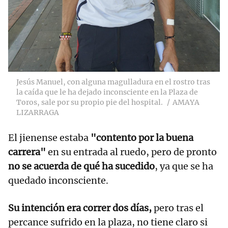
Jesús Manuel, con alguna magulladura en el rostro tras
la caída que le ha dejado inconsciente en la Plaza de
Toros, sale por su propio pie del hospital.
AMAYA
LIZARRAGA
El jienense estaba
"contento por la buena
carrera"
en su entrada al ruedo, pero de pronto
no se acuerda de qué ha sucedido
, ya que se ha
quedado inconsciente.
Su intención era correr dos días,
pero tras el
percance sufrido en la plaza, no tiene claro si