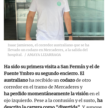
Isaac Jamieson, el corredor australiano que se ha
llevado un codazo en Mercaderes, a la salida del
hospital.
AMAYA LIZARRAGA
Ha sido su primera visita a San Fermín y el de
Fuente Ymbro su segundo encierro. El
australiano
ha recibido un
codazo
de otro
corredor en el tramo de Mercaderes y
ha perdido momentáneamente la visión
en el
ojo izquierdo. Pese a la contusión y el susto,
ha
descrito la carrera como "divertida".
Y aunque