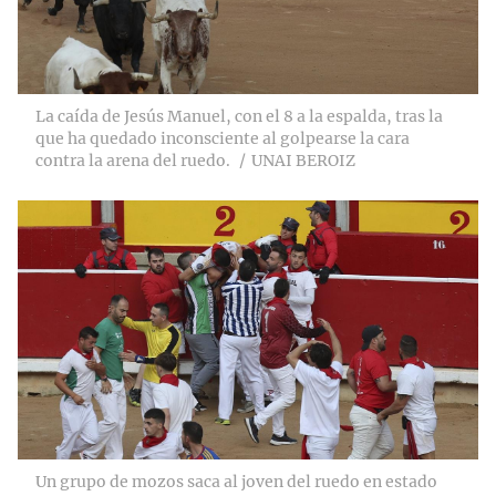
La caída de Jesús Manuel, con el 8 a la espalda, tras la
que ha quedado inconsciente al golpearse la cara
contra la arena del ruedo.
UNAI BEROIZ
Un grupo de mozos saca al joven del ruedo en estado