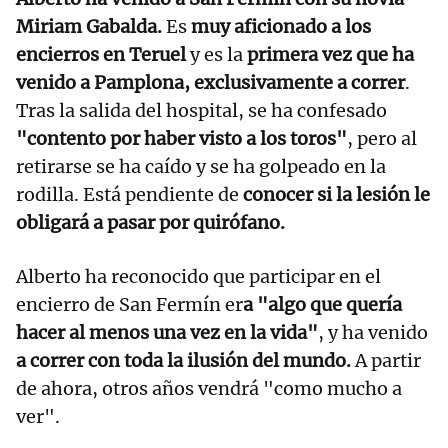
Miriam Gabalda.
Es
muy aficionado a los
encierros en Teruel
y es la
primera vez que ha
venido a Pamplona, exclusivamente a correr
.
Tras la salida del hospital, se ha confesado
"contento por haber visto a los toros"
, pero al
retirarse se ha caído y se ha golpeado en la
rodilla. Está pendiente de
conocer si la lesión le
obligará a pasar por quirófano.
Alberto ha reconocido que participar en el
encierro de San Fermín er
a "algo que quería
hacer al menos una vez en la vida"
, y ha venido
a correr con toda la ilusión del mundo.
A partir
de ahora, otros años vendrá "como mucho a
ver".