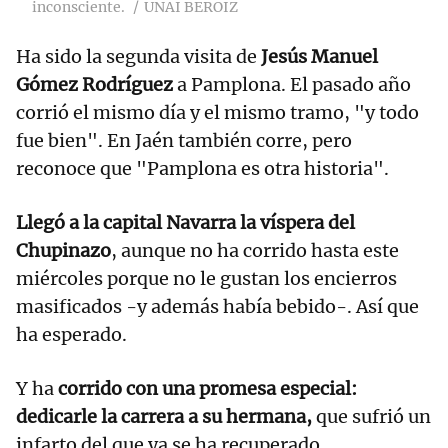
inconsciente.
UNAI BEROIZ
Ha sido la segunda visita de
Jesús Manuel
Gómez Rodríguez
a Pamplona. El pasado año
corrió el mismo día y el mismo tramo, "y todo
fue bien". En Jaén también corre, pero
reconoce que "Pamplona es otra historia".
Llegó a la capital Navarra la víspera del
Chupinazo
, aunque no ha corrido hasta este
miércoles porque no le gustan los encierros
masificados -y además había bebido-. Así que
ha esperado.
Y ha
corrido con una promesa especial:
dedicarle la carrera a su hermana,
que sufrió un
infarto del que ya se ha recuperado.