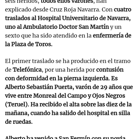
seis heridos,
todos ellos varones
, han
explicado desde Cruz Roja Navarra. Con
cuatro
traslados al Hospital Universitario de Navarra,
uno al Ambulatorio Doctor San Martín
y un
sexto que ha sido atendido en la
enfermería de
la Plaza de Toros.
El primer traslado se ha producido en el tramo
de
Telefónica
, por una herida por
contusión
con deformidad en la pierna izquierda. Es
Alberto Sebastián Puerta, varón de 29 años que
vive entre Monreal del Campo y Ojos Negros
(Teruel). Ha recibido el alta sobre las diez de la
mañana, cuando ha salido del hospital en silla
de ruedas.
Alberto ha venido a San Fermín con su novia