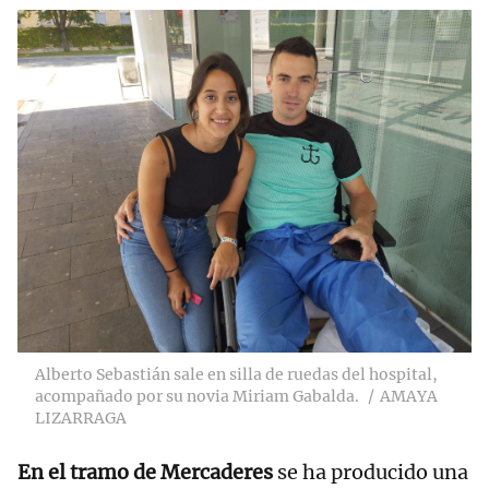
Alberto Sebastián sale en silla de ruedas del hospital,
acompañado por su novia Miriam Gabalda.
AMAYA
LIZARRAGA
En el tramo de Mercaderes
se ha producido una