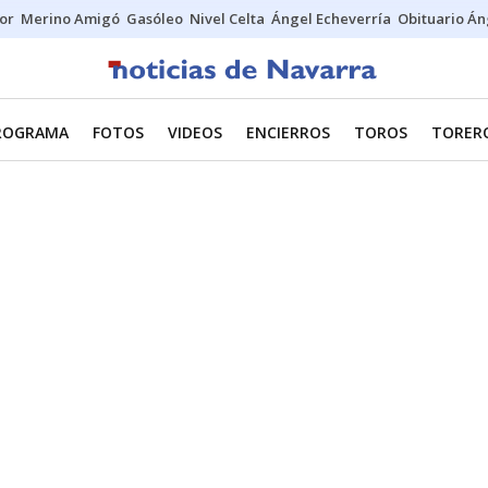
tor
Merino Amigó
Gasóleo
Nivel Celta
Ángel Echeverría
Obituario Án
ROGRAMA
FOTOS
VIDEOS
ENCIERROS
TOROS
TORER