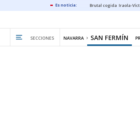
Brutal cogida
Iraola-Víc
SAN FERMÍN
SECCIONES
NAVARRA
P