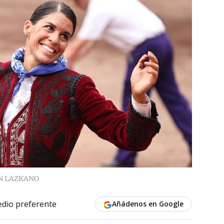
N LAZKANO
dio preferente
Añádenos en Google