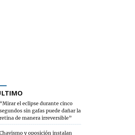
ÚLTIMO
“Mirar el eclipse durante cinco
segundos sin gafas puede dañar la
retina de manera irreversible”
Chavismo y oposición instalan