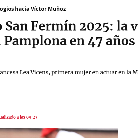
logios hacia Víctor Muñoz
o San Fermín 2025: la 
 Pamplona en 47 años 
francesa Lea Vicens, primera mujer en actuar en l
ualizado a las 09:23