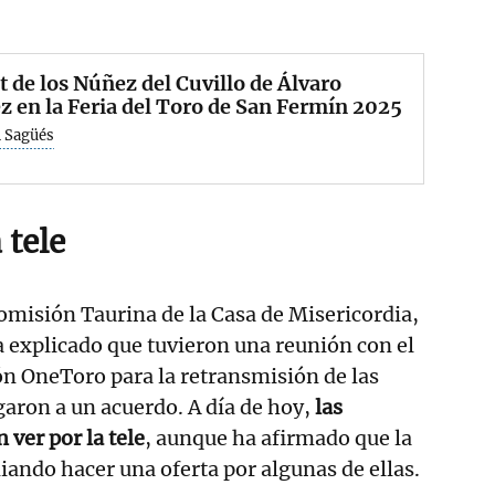
 de los Núñez del Cuvillo de Álvaro
 en la Feria del Toro de San Fermín 2025
 Sagüés
 tele
Comisión Taurina de la Casa de Misericordia,
 explicado que tuvieron una reunión con el
ón OneToro para la retransmisión de las
egaron a un acuerdo. A día de hoy,
las
 ver por la tele
, aunque ha afirmado que la
iando hacer una oferta por algunas de ellas.