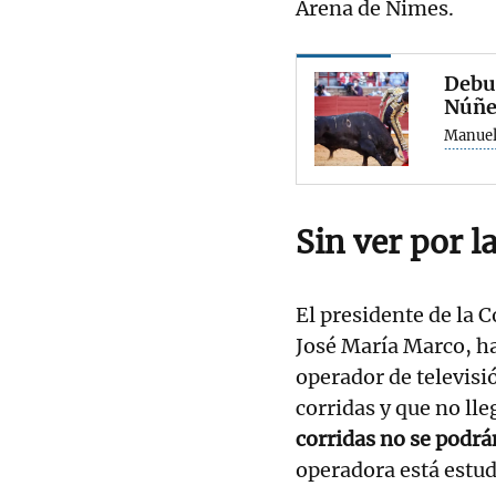
Arena de Nimes.
Debut
Núñez
Manuel
Sin ver por la
El presidente de la 
José María Marco, ha
operador de televisi
corridas y que no ll
corridas no se podrán
operadora está estud