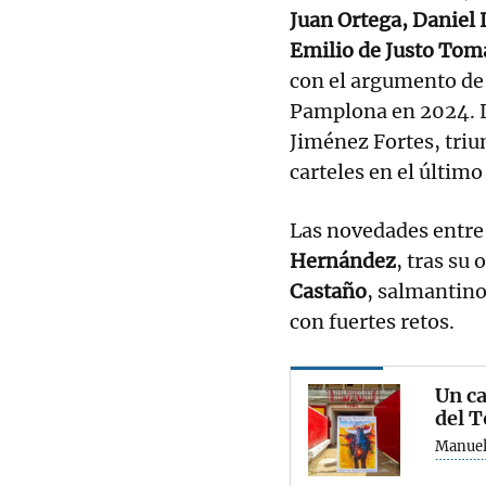
Juan Ortega, Daniel 
Emilio de Justo Tom
con el argumento de
Pamplona en 2024. L
Jiménez Fortes, triu
carteles en el último
Las novedades entre 
Hernández
, tras su
Castaño
, salmantin
con fuertes retos.
Un ca
del 
Manuel