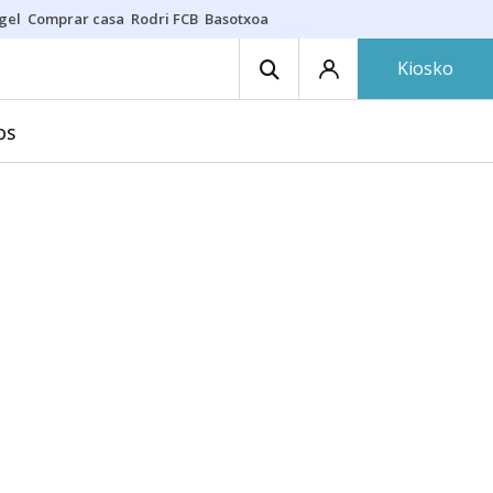
gel
Comprar casa
Rodri FCB
Basotxoa
Kiosko
OS