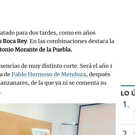
ratado para dos tardes, como en años
s Roca Rey
. En las combinaciones destaca la
tonio Morante de la Puebla.
sencias de muy distinto corte. Será el año 1
da de
Pablo Hermoso de Mendoza
, después
Manzanares, de la que ya ni se comenta su
.
LO 
1
2