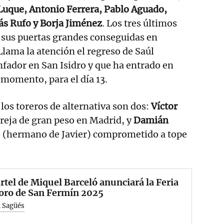
Luque, Antonio Ferrera, Pablo Aguado,
ás Rufo y Borja Jiménez
. Los tres últimos
 sus puertas grandes conseguidas en
lama la atención el regreso de Saúl
nfador en San Isidro y que ha entrado en
 momento, para el día 13.
los toreros de alternativa son dos:
Víctor
 oreja de gran peso en Madrid, y
Damián
o (hermano de Javier) comprometido a tope
rtel de Miquel Barceló anunciará la Feria
Toro de San Fermín 2025
 Sagüés