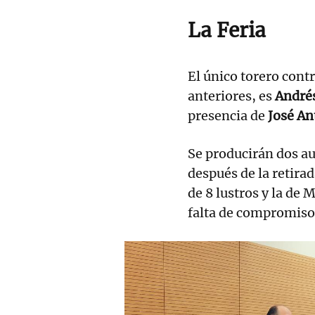
La Feria
El único torero cont
anteriores, es
André
presencia de
José An
Se producirán dos au
después de la retira
de 8 lustros y la de 
falta de compromiso