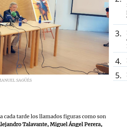
3
4
5
MANUEL SAGÜÉS
 a cada tarde los llamados figuras como son
Alejandro Talavante, Miguel Ángel Perera,