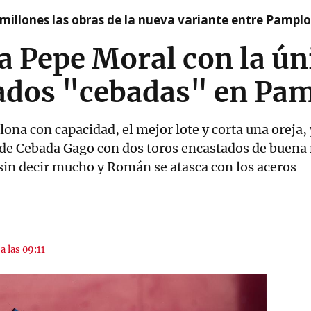
millones las obras de la nueva variante entre Pamplo
a Pepe Moral con la ún
zados "cebadas" en Pa
a con capacidad, el mejor lote y corta una oreja, y
de Cebada Gago con dos toros encastados de buena n
 sin decir mucho y Román se atasca con los aceros
a las 09:11