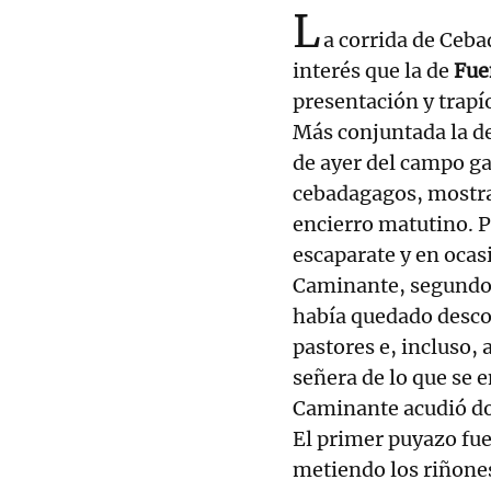
L
a corrida de Ceb
interés que la de
Fue
presentación y trapí
Más conjuntada la de 
de ayer del campo ga
cebadagagos, mostrar
encierro matutino. P
escaparate y en ocas
Caminante, segundo e
había quedado desco
pastores e, incluso, a
señera de lo que se 
Caminante acudió dos
El primer puyazo fue
metiendo los riñones