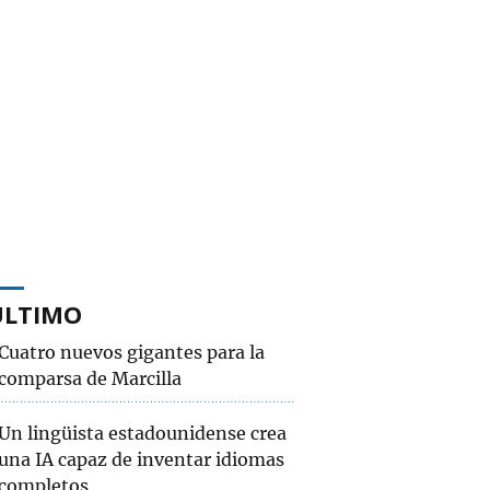
ÚLTIMO
Cuatro nuevos gigantes para la
comparsa de Marcilla
Un lingüista estadounidense crea
una IA capaz de inventar idiomas
completos