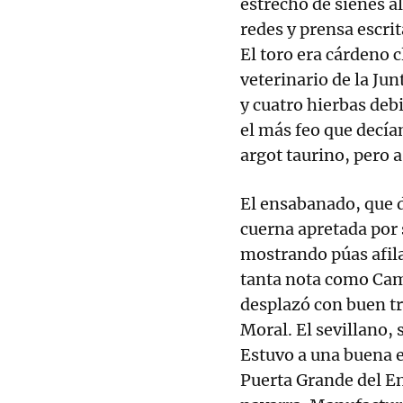
estrecho de sienes a
redes y prensa escrit
El toro era cárdeno 
veterinario de la Jun
y cuatro hierbas deb
el más feo que decía
argot taurino, pero 
El ensabanado, que d
cuerna apretada por 
mostrando púas afila
tanta nota como Cam
desplazó con buen t
Moral. El sevillano, 
Estuvo a una buena e
Puerta Grande del En