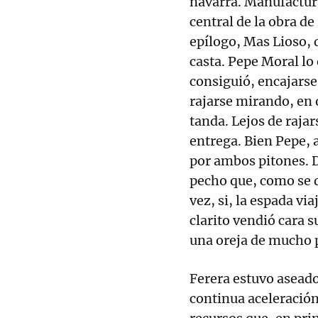
navarra. Manufactur
central de la obra de
epílogo, Mas Lioso, 
casta. Pepe Moral lo 
consiguió, encajarse
rajarse mirando, en 
tanda. Lejos de raja
entrega. Bien Pepe, 
por ambos pitones. 
pecho que, como se 
vez, si, la espada vi
clarito vendió cara s
una oreja de mucho 
Ferera estuvo aseado 
continua aceleración