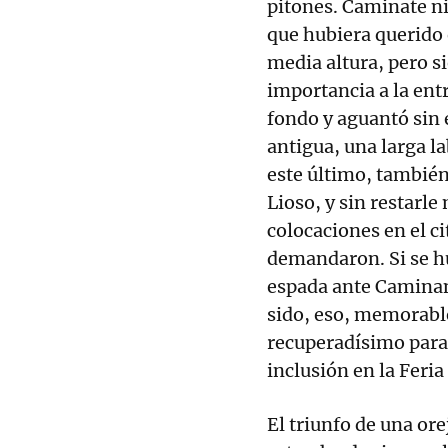
pitones. Caminate ni 
que hubiera querido 
media altura, pero 
importancia a la ent
fondo y aguantó sin 
antigua, una larga la
este último, también 
Lioso, y sin restarle
colocaciones en el ci
demandaron. Si se h
espada ante Caminan
sido, eso, memorable
recuperadísimo para 
inclusión en la Feria
El triunfo de una ore