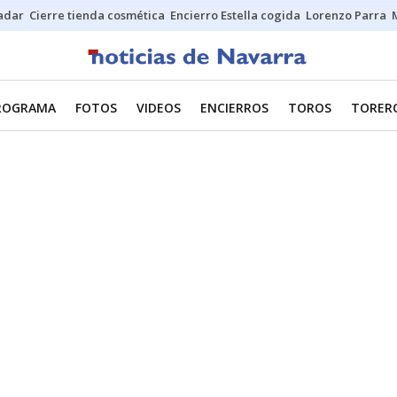
Sadar
Cierre tienda cosmética
Encierro Estella cogida
Lorenzo Parra
ROGRAMA
FOTOS
VIDEOS
ENCIERROS
TOROS
TORER