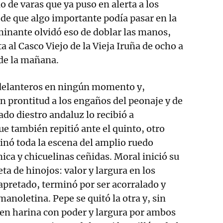
io de varas que ya puso en alerta a los
de que algo importante podía pasar en la
inante olvidó eso de doblar las manos,
a al Casco Viejo de la Vieja Iruña de ocho a
 de la mañana.
delanteros en ningún momento y,
n prontitud a los engaños del peonaje y de
ado diestro andaluz lo recibió a
ue también repitió ante el quinto, otro
inó toda la escena del amplio ruedo
ica y chicuelinas ceñidas. Moral inició su
a de hinojos: valor y largura en los
pretado, terminó por ser acorralado y
anoletina. Pepe se quitó la otra y, sin
 en harina con poder y largura por ambos