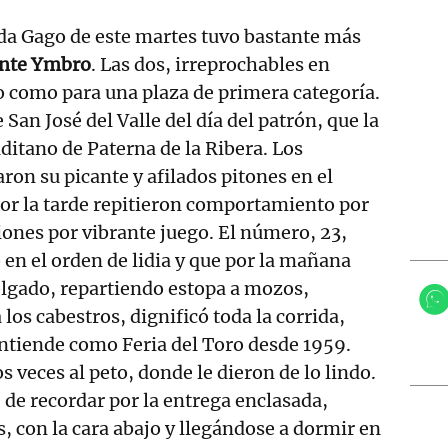
ada Gago de este martes tuvo bastante más
nte Ymbro
. Las dos, irreprochables en
o como para una plaza de primera categoría.
San José del Valle del día del patrón, que la
ditano de Paterna de la Ribera. Los
on su picante y afilados pitones en el
or la tarde repitieron comportamiento por
iones por vibrante juego. El número, 23,
n el orden de lidia y que por la mañana
lgado, repartiendo estopa a mozos,
 los cabestros, dignificó toda la corrida,
entiende como Feria del Toro desde 1959.
 veces al peto, donde le dieron de lo lindo.
 de recordar por la entrega enclasada,
, con la cara abajo y llegándose a dormir en